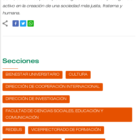
activo en la creación de una sociedad más justa, fraterna y
humana.
Secciones
BIENESTAR UNIVERSITARIO
CULTURA
DIRECCIÓN DE COOPERACIÓN INTERNACIONAL
DIRECCIÓN DE INVESTIGACIÓN
FACULTAD DE CIENCIAS SOCIALES, EDUCACIÓN Y
COMUNICACIÓN
REDBUS
VICERRECTORADO DE FORMACIÓN