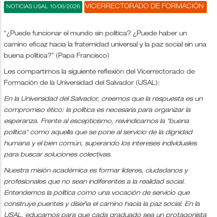
VICERRECTORADO DE FORMACIÓN
NOTICIAS USAL 10/06/2026
“¿Puede funcionar el mundo sin política? ¿Puede haber un
camino eficaz hacia la fraternidad universal y la paz social sin una
buena política?” (Papa Francisco)
Les compartimos la siguiente reflexión del Vicerrectorado de
Formación de la Universidad del Salvador (USAL):
En la Universidad del Salvador, creemos que la respuesta es un
compromiso ético: la política es necesaria para organizar la
esperanza. Frente al escepticismo, reivindicamos la "buena
política" como aquella que se pone al servicio de la dignidad
humana y el bien común, superando los intereses individuales
para buscar soluciones colectivas.
Nuestra misión académica es formar líderes, ciudadanos y
profesionales que no sean indiferentes a la realidad social.
Entendemos la política como una vocación de servicio que
construye puentes y diseña el camino hacia la paz social. En la
USAL, educamos para que cada graduado sea un protagonista