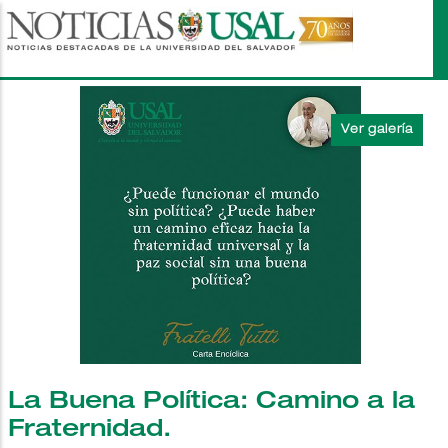
Pasar
al
contenido
principal
La Buena Política: Camino a la
Fraternidad.