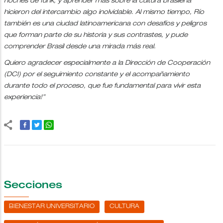
noches de funk, y aprender más sobre la cultura brasileña
hicieron del intercambio algo inolvidable. Al mismo tiempo, Río
también es una ciudad latinoamericana con desafíos y peligros
que forman parte de su historia y sus contrastes, y pude
comprender Brasil desde una mirada más real.
Quiero agradecer especialmente a la Dirección de Cooperación
(DCI) por el seguimiento constante y el acompañamiento
durante todo el proceso, que fue fundamental para vivir esta
experiencia!”
Secciones
BIENESTAR UNIVERSITARIO
CULTURA