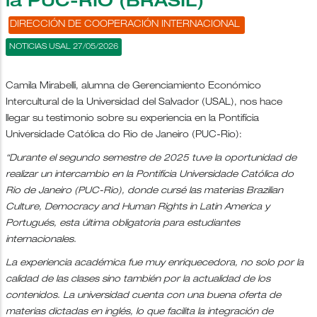
la PUC-RIO (BRASIL)
DIRECCIÓN DE COOPERACIÓN INTERNACIONAL
NOTICIAS USAL 27/05/2026
Camila Mirabelli, alumna de Gerenciamiento Económico
Intercultural de la Universidad del Salvador (USAL), nos hace
llegar su testimonio sobre su experiencia en la Pontifícia
Universidade Católica do Rio de Janeiro (PUC-Rio):
“Durante el segundo semestre de 2025 tuve la oportunidad de
realizar un intercambio en la Pontifícia Universidade Católica do
Rio de Janeiro (PUC-Rio), donde cursé las materias Brazilian
Culture, Democracy and Human Rights in Latin America y
Portugués, esta última obligatoria para estudiantes
internacionales.
La experiencia académica fue muy enriquecedora, no solo por la
calidad de las clases sino también por la actualidad de los
contenidos. La universidad cuenta con una buena oferta de
materias dictadas en inglés, lo que facilita la integración de