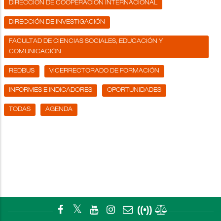
DIRECCIÓN DE COOPERACIÓN INTERNACIONAL
DIRECCIÓN DE INVESTIGACIÓN
FACULTAD DE CIENCIAS SOCIALES, EDUCACIÓN Y
COMUNICACIÓN
REDBUS
VICERRECTORADO DE FORMACIÓN
INFORMES E INDICADORES
OPORTUNIDADES
TODAS
AGENDA