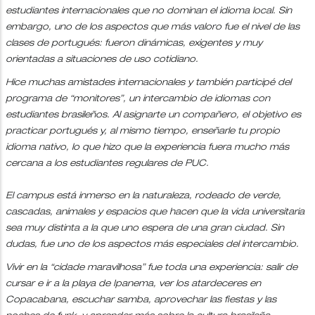
estudiantes internacionales que no dominan el idioma local. Sin
embargo, uno de los aspectos que más valoro fue el nivel de las
clases de portugués: fueron dinámicas, exigentes y muy
orientadas a situaciones de uso cotidiano.
Hice muchas amistades internacionales y también participé del
programa de “monitores”, un intercambio de idiomas con
estudiantes brasileños. Al asignarte un compañero, el objetivo es
practicar portugués y, al mismo tiempo, enseñarle tu propio
idioma nativo, lo que hizo que la experiencia fuera mucho más
cercana a los estudiantes regulares de PUC.
El campus está inmerso en la naturaleza, rodeado de verde,
cascadas, animales y espacios que hacen que la vida universitaria
sea muy distinta a la que uno espera de una gran ciudad. Sin
dudas, fue uno de los aspectos más especiales del intercambio.
Vivir en la “cidade maravilhosa” fue toda una experiencia: salir de
cursar e ir a la playa de Ipanema, ver los atardeceres en
Copacabana, escuchar samba, aprovechar las fiestas y las