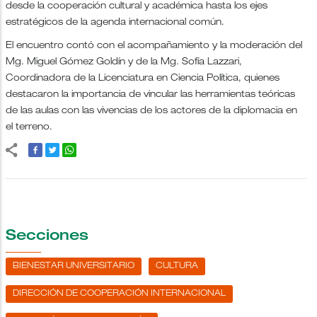
desde la cooperación cultural y académica hasta los ejes
estratégicos de la agenda internacional común.
El encuentro contó con el acompañamiento y la moderación del
Mg. Miguel Gómez Goldín y de la Mg. Sofía Lazzari,
Coordinadora de la Licenciatura en Ciencia Política, quienes
destacaron la importancia de vincular las herramientas teóricas
de las aulas con las vivencias de los actores de la diplomacia en
el terreno.
Secciones
BIENESTAR UNIVERSITARIO
CULTURA
DIRECCIÓN DE COOPERACIÓN INTERNACIONAL