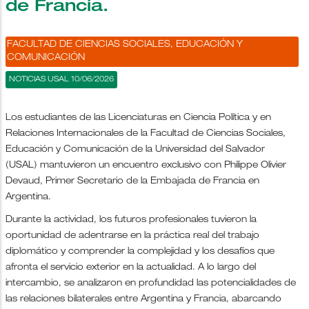
de Francia.
FACULTAD DE CIENCIAS SOCIALES, EDUCACIÓN Y
COMUNICACIÓN
NOTICIAS USAL 10/06/2026
Los estudiantes de las Licenciaturas en Ciencia Política y en
Relaciones Internacionales de la Facultad de Ciencias Sociales,
Educación y Comunicación de la Universidad del Salvador
(USAL) mantuvieron un encuentro exclusivo con Philippe Olivier
Devaud, Primer Secretario de la Embajada de Francia en
Argentina.
Durante la actividad, los futuros profesionales tuvieron la
oportunidad de adentrarse en la práctica real del trabajo
diplomático y comprender la complejidad y los desafíos que
afronta el servicio exterior en la actualidad. A lo largo del
intercambio, se analizaron en profundidad las potencialidades de
las relaciones bilaterales entre Argentina y Francia, abarcando