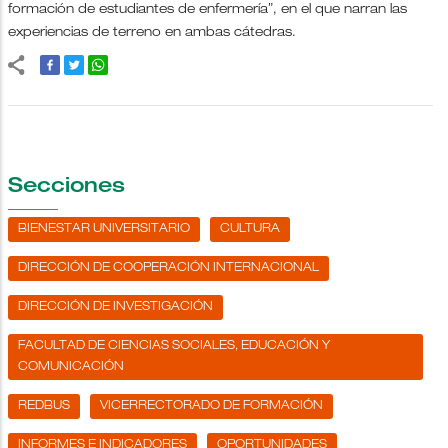
formación de estudiantes de enfermería”, en el que narran las
experiencias de terreno en ambas cátedras.
Secciones
BIENESTAR UNIVERSITARIO
CULTURA
DIRECCIÓN DE COOPERACIÓN INTERNACIONAL
DIRECCIÓN DE INVESTIGACIÓN
FACULTAD DE CIENCIAS SOCIALES, EDUCACIÓN Y
COMUNICACIÓN
REDBUS
VICERRECTORADO DE FORMACIÓN
INFORMES E INDICADORES
OPORTUNIDADES