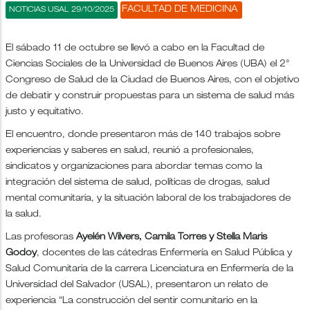
FACULTAD DE MEDICINA
NOTICIAS USAL 29/10/2025
El sábado 11 de octubre se llevó a cabo en la Facultad de
Ciencias Sociales de la Universidad de Buenos Aires (UBA) el 2°
Congreso de Salud de la Ciudad de Buenos Aires, con el objetivo
de debatir y construir propuestas para un sistema de salud más
justo y equitativo.
El encuentro, donde presentaron más de 140 trabajos sobre
experiencias y saberes en salud, reunió a profesionales,
sindicatos y organizaciones para abordar temas como la
integración del sistema de salud, políticas de drogas, salud
mental comunitaria, y la situación laboral de los trabajadores de
la salud.
Las profesoras
Ayelén Wilvers, Camila Torres y Stella Maris
Godoy
, docentes de las cátedras Enfermería en Salud Pública y
Salud Comunitaria de la carrera Licenciatura en Enfermería de la
Universidad del Salvador (USAL), presentaron un relato de
experiencia “La construcción del sentir comunitario en la