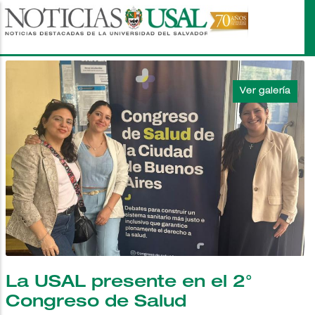
Pasar
al
contenido
principal
La USAL presente en el 2°
Congreso de Salud