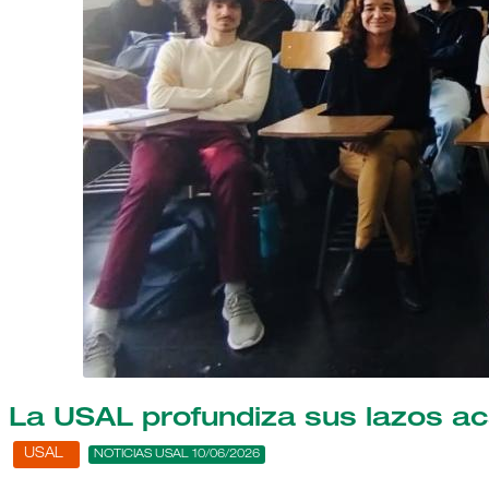
La USAL profundiza sus lazos a
USAL
NOTICIAS USAL 10/06/2026