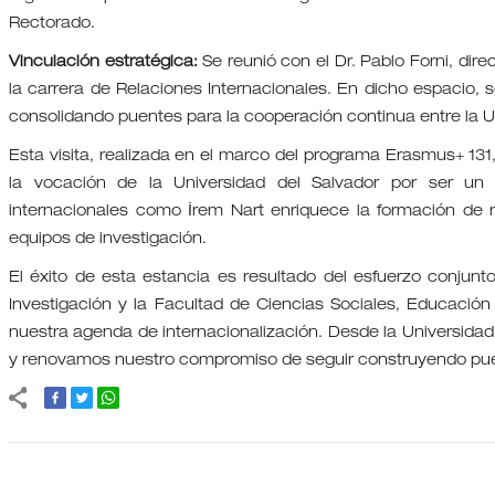
Rectorado.
Vinculación estratégica:
Se reunió con el Dr. Pablo Forni, dir
la carrera de Relaciones Internacionales. En dicho espacio, s
consolidando puentes para la cooperación continua entre la U
Esta visita, realizada en el marco del programa Erasmus+ 131,
la vocación de la Universidad del Salvador por ser un 
internacionales como İrem Nart enriquece la formación de n
equipos de investigación.
El éxito de esta estancia es resultado del esfuerzo conjunto
Investigación y la Facultad de Ciencias Sociales, Educació
nuestra agenda de internacionalización. Desde la Universidad
y renovamos nuestro compromiso de seguir construyendo puen