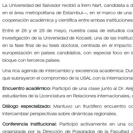
La Universidad del Salvador recibió a İrem Nart, candidata a 
en el área metropolitana de Estambul—, en el marco de una 
cooperación académica y científica entre ambas instituciones
Entre el 26 y el 29 de mayo, nuestra casa de estudios con
investigación de la Universidad de Kocaeli, una de las instit
en la fase final de su tesis doctoral, centrada en el impa
europeización en países candidatos, con especial foco en l
bloque con terceros países.
Una rica agenda de intercambio y excelencia académica: Duran
que subrayaron el compromiso de la USAL con la internacionaliz
Encuentro académico:
Participó de una clase junto al Dr. Ale
estudiantes de la Licenciatura en Relaciones Internacionales, 
Diálogo especializado:
Mantuvo un fructífero encuentro con
intercambiar perspectivas sobre dinámicas regionales.
Conferencia institucional:
Participó activamente en una con
organizada por la Dirección de Posgrados de la Facultad 