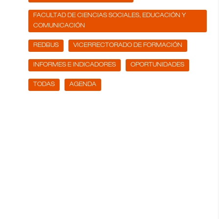
FACULTAD DE CIENCIAS SOCIALES, EDUCACIÓN Y
COMUNICACIÓN
REDBUS
VICERRECTORADO DE FORMACIÓN
INFORMES E INDICADORES
OPORTUNIDADES
TODAS
AGENDA