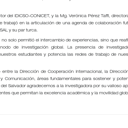
ector del IDICSO-CONICET, y la Mg. Verónica Pérez Taffi, director
e trabajó en la articulación de una agenda de colaboración fut
SAL y su par turca.
 no solo permitió el intercambio de experiencias, sino que reaf
nodo de investigación global. La presencia de investigad
uestros estudiantes y potencia las redes de trabajo de nues
 entre la Dirección de Cooperación Internacional, la Direcció
n y Comunicación, áreas fundamentales para sostener y poten
 del Salvador agradecemos a la investigadora por su valioso ap
tes que permitan la excelencia académica y la movilidad glob