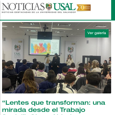
Pasar
al
contenido
principal
“Lentes que transforman: una
mirada desde el Trabajo