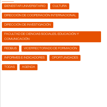
BIENESTAR UNIVERSITARIO
CULTURA
DIRECCIÓN DE COOPERACIÓN INTERNACIONAL
DIRECCIÓN DE INVESTIGACIÓN
FACULTAD DE CIENCIAS SOCIALES, EDUCACIÓN Y
COMUNICACIÓN
REDBUS
VICERRECTORADO DE FORMACIÓN
INFORMES E INDICADORES
OPORTUNIDADES
TODAS
AGENDA