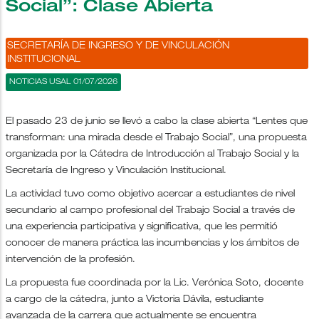
Social”: Clase Abierta
SECRETARÍA DE INGRESO Y DE VINCULACIÓN
INSTITUCIONAL
NOTICIAS USAL 01/07/2026
El pasado 23 de junio se llevó a cabo la clase abierta “Lentes que
transforman: una mirada desde el Trabajo Social”, una propuesta
organizada por la Cátedra de Introducción al Trabajo Social y la
Secretaría de Ingreso y Vinculación Institucional.
La actividad tuvo como objetivo acercar a estudiantes de nivel
secundario al campo profesional del Trabajo Social a través de
una experiencia participativa y significativa, que les permitió
conocer de manera práctica las incumbencias y los ámbitos de
intervención de la profesión.
La propuesta fue coordinada por la Lic. Verónica Soto, docente
a cargo de la cátedra, junto a Victoria Dávila, estudiante
avanzada de la carrera que actualmente se encuentra