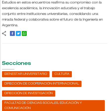
Estudios en estos encuentros reafirma su compromiso con la
excelencia académica, la innovación educativa y el trabajo
conjunto entre instituciones universitarias, consolidando una
mirada federal y colaborativa sobre el futuro de la Ingeniería en
Argentina.
Secciones
BIENESTAR UNIVERSITARIO
CULTURA
DIRECCIÓN DE COOPERACIÓN INTERNACIONAL
DIRECCIÓN DE INVESTIGACIÓN
FACULTAD DE CIENCIAS SOCIALES, EDUCACIÓN Y
COMUNICACIÓN