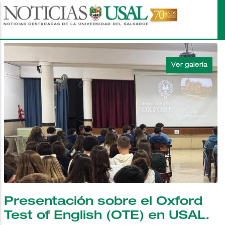
Pasar
al
contenido
principal
Presentación sobre el Oxford
Test of English (OTE) en USAL.