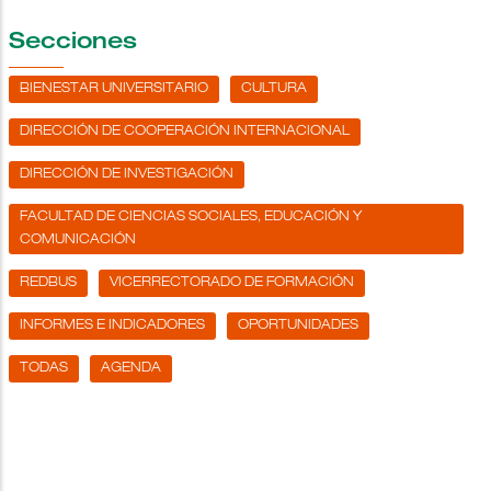
Secciones
BIENESTAR UNIVERSITARIO
CULTURA
DIRECCIÓN DE COOPERACIÓN INTERNACIONAL
DIRECCIÓN DE INVESTIGACIÓN
FACULTAD DE CIENCIAS SOCIALES, EDUCACIÓN Y
COMUNICACIÓN
REDBUS
VICERRECTORADO DE FORMACIÓN
INFORMES E INDICADORES
OPORTUNIDADES
TODAS
AGENDA