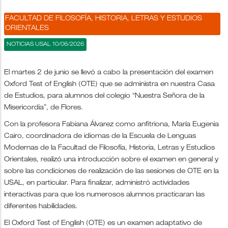
FACULTAD DE FILOSOFÍA, HISTORIA, LETRAS Y ESTUDIOS
ORIENTALES
NOTICIAS USAL 10/06/2026
El martes 2 de junio se llevó a cabo la presentación del examen
Oxford Test of English (OTE) que se administra en nuestra Casa
de Estudios, para alumnos del colegio “Nuestra Señora de la
Misericordia”, de Flores.
Con la profesora Fabiana Álvarez como anfitriona, María Eugenia
Cairo, coordinadora de idiomas de la Escuela de Lenguas
Modernas de la Facultad de Filosofía, Historia, Letras y Estudios
Orientales, realizó una introducción sobre el examen en general y
sobre las condiciones de realización de las sesiones de OTE en la
USAL, en particular. Para finalizar, administró actividades
interactivas para que los numerosos alumnos practicaran las
diferentes habilidades.
El Oxford Test of English (OTE) es un examen adaptativo de