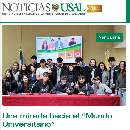
Pasar
al
contenido
principal
Una mirada hacia el “Mundo
Universitario”