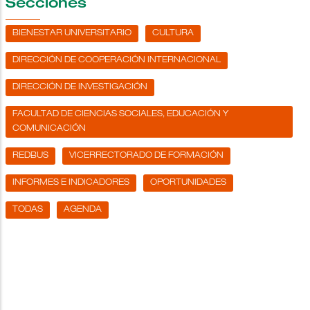
Secciones
BIENESTAR UNIVERSITARIO
CULTURA
DIRECCIÓN DE COOPERACIÓN INTERNACIONAL
DIRECCIÓN DE INVESTIGACIÓN
FACULTAD DE CIENCIAS SOCIALES, EDUCACIÓN Y
COMUNICACIÓN
REDBUS
VICERRECTORADO DE FORMACIÓN
INFORMES E INDICADORES
OPORTUNIDADES
TODAS
AGENDA