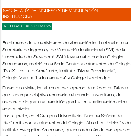
SECRETARÍA DE INGRESO Y DE VINCULACIÓN
INSTITUCIONAL
NOTICIAS USAL 27/08/2025
En el marco de las actividades de vinculación institucional que la
Secretaria de Ingreso y de Vinculación Institucional (SIVI) de la
Universidad del Salvador (USAL) lleva a cabo con los Colegios
Secundarios, recibió en la Sede Centro a estudiantes del Colegio
“Pio IX”, Instituto Almafuerte, Instituto “Divina Providencia”,
Colegio Marista “La Inmaculada” y Colegio Nordbridge.
Durante su visita, los alumnos participaron de diferentes Talleres
que tienen por objetivo acercarlos al mundo universitario, de
manera de lograr una transición gradual en la articulación entre
ambos niveles.
Por su parte, en el Campus Universitario “Nuestra Señora del
Pilar” recibieron a estudiantes del Colegio “Altos Los Robles” y del
Instituto Evangélico Americano, quienes además de participar en