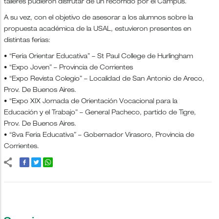
talleres pudieron disfrutar de un recorrido por el Campus.
A su vez, con el objetivo de asesorar a los alumnos sobre la
propuesta académica de la USAL, estuvieron presentes en
distintas ferias:
• “Feria Orientar Educativa” – St Paul College de Hurlingham
• “Expo Joven” – Provincia de Corrientes
• “Expo Revista Colegio” – Localidad de San Antonio de Areco,
Prov. De Buenos Aires.
• “Expo XIX Jornada de Orientación Vocacional para la
Educación y el Trabajo” – General Pacheco, partido de Tigre,
Prov. De Buenos Aires.
• “8va Feria Educativa” – Gobernador Virasoro, Provincia de
Corrientes.