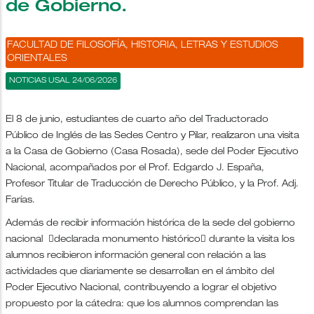
de Gobierno.
FACULTAD DE FILOSOFÍA, HISTORIA, LETRAS Y ESTUDIOS
ORIENTALES
NOTICIAS USAL 24/06/2026
El 8 de junio, estudiantes de cuarto año del Traductorado
Público de Inglés de las Sedes Centro y Pilar, realizaron una visita
a la Casa de Gobierno (Casa Rosada), sede del Poder Ejecutivo
Nacional, acompañados por el Prof. Edgardo J. España,
Profesor Titular de Traducción de Derecho Público, y la Prof. Adj.
Farías.
Además de recibir información histórica de la sede del gobierno
nacional declarada monumento histórico durante la visita los
alumnos recibieron información general con relación a las
actividades que diariamente se desarrollan en el ámbito del
Poder Ejecutivo Nacional, contribuyendo a lograr el objetivo
propuesto por la cátedra: que los alumnos comprendan las