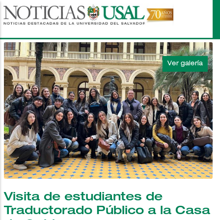
Pasar
al
contenido
principal
Visita de estudiantes de
Traductorado Público a la Casa