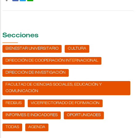
Secciones
BIENESTAR UNIVERSITARIO
CULTURA
DIRECCIÓN DE COOPERACIÓN INTERNACIONAL
DIRECCIÓN DE INVESTIGACIÓN
FACULTAD DE CIENCIAS SOCIALES, EDUCACIÓN Y
COMUNICACIÓN
REDBUS
VICERRECTORADO DE FORMACIÓN
INFORMES E INDICADORES
OPORTUNIDADES
TODAS
AGENDA