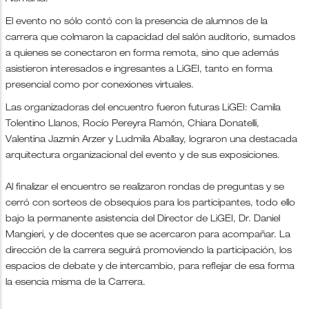
El evento no sólo contó con la presencia de alumnos de la
carrera que colmaron la capacidad del salón auditorio, sumados
a quienes se conectaron en forma remota, sino que además
asistieron interesados e ingresantes a LiGEI, tanto en forma
presencial como por conexiones virtuales.
Las organizadoras del encuentro fueron futuras LiGEI: Camila
Tolentino Llanos, Rocío Pereyra Ramón, Chiara Donatelli,
Valentina Jazmín Arzer y Ludmila Aballay, lograron una destacada
arquitectura organizacional del evento y de sus exposiciones.
Al finalizar el encuentro se realizaron rondas de preguntas y se
cerró con sorteos de obsequios para los participantes, todo ello
bajo la permanente asistencia del Director de LiGEI, Dr. Daniel
Mangieri, y de docentes que se acercaron para acompañar. La
dirección de la carrera seguirá promoviendo la participación, los
espacios de debate y de intercambio, para reflejar de esa forma
la esencia misma de la Carrera.