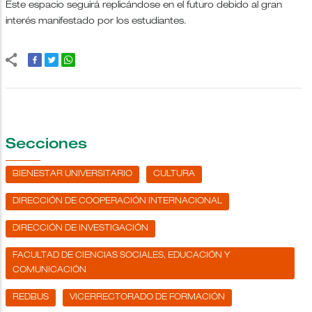
Este espacio seguirá replicándose en el futuro debido al gran
interés manifestado por los estudiantes.
Secciones
BIENESTAR UNIVERSITARIO
CULTURA
DIRECCIÓN DE COOPERACIÓN INTERNACIONAL
DIRECCIÓN DE INVESTIGACIÓN
FACULTAD DE CIENCIAS SOCIALES, EDUCACIÓN Y
COMUNICACIÓN
REDBUS
VICERRECTORADO DE FORMACIÓN