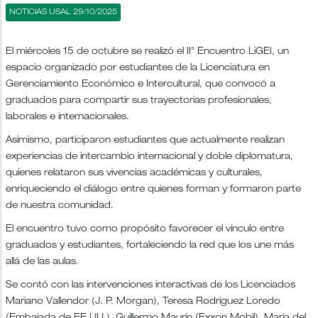
NOTICIAS USAL 29/10/2025
El miércoles 15 de octubre se realizó el II° Encuentro LiGEI, un
espacio organizado por estudiantes de la Licenciatura en
Gerenciamiento Económico e Intercultural, que convocó a
graduados para compartir sus trayectorias profesionales,
laborales e internacionales.
Asimismo, participaron estudiantes que actualmente realizan
experiencias de intercambio internacional y doble diplomatura,
quienes relataron sus vivencias académicas y culturales,
enriqueciendo el diálogo entre quienes forman y formaron parte
de nuestra comunidad.
El encuentro tuvo como propósito favorecer el vínculo entre
graduados y estudiantes, fortaleciendo la red que los une más
allá de las aulas.
Se contó con las intervenciones interactivas de los Licenciados
Mariano Vallendor (J. P. Morgan), Teresa Rodríguez Loredo