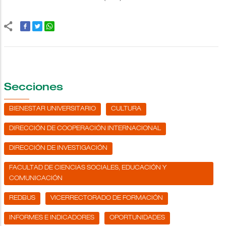
Secciones
BIENESTAR UNIVERSITARIO
CULTURA
DIRECCIÓN DE COOPERACIÓN INTERNACIONAL
DIRECCIÓN DE INVESTIGACIÓN
FACULTAD DE CIENCIAS SOCIALES, EDUCACIÓN Y
COMUNICACIÓN
REDBUS
VICERRECTORADO DE FORMACIÓN
INFORMES E INDICADORES
OPORTUNIDADES