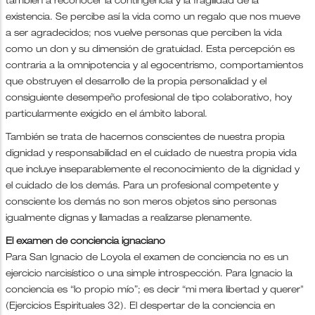
también a reconocer la contingencia y la fragilidad de la
existencia. Se percibe así la vida como un regalo que nos mueve
a ser agradecidos; nos vuelve personas que perciben la vida
como un don y su dimensión de gratuidad. Esta percepción es
contraria a la omnipotencia y al egocentrismo, comportamientos
que obstruyen el desarrollo de la propia personalidad y el
consiguiente desempeño profesional de tipo colaborativo, hoy
particularmente exigido en el ámbito laboral.
También se trata de hacernos conscientes de nuestra propia
dignidad y responsabilidad en el cuidado de nuestra propia vida
que incluye inseparablemente el reconocimiento de la dignidad y
el cuidado de los demás. Para un profesional competente y
consciente los demás no son meros objetos sino personas
igualmente dignas y llamadas a realizarse plenamente.
El examen de conciencia ignaciano
Para San Ignacio de Loyola el examen de conciencia no es un
ejercicio narcisístico o una simple introspección. Para Ignacio la
conciencia es “lo propio mío”; es decir “mi mera libertad y querer"
(Ejercicios Espirituales 32). El despertar de la conciencia en