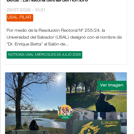
Betta”. La historia detrás del nombre
29/07/2026 - 10:51
USAL
PILAR
Por medio de la Resolución Rectoral Nº 255/24, la
Universidad del Salvador (USAL) designó con el nombre de
“Dr. Enrique Betta” al Salón de...
NOTICIAS USAL MIÉRCOLES 29 JULIO 2026