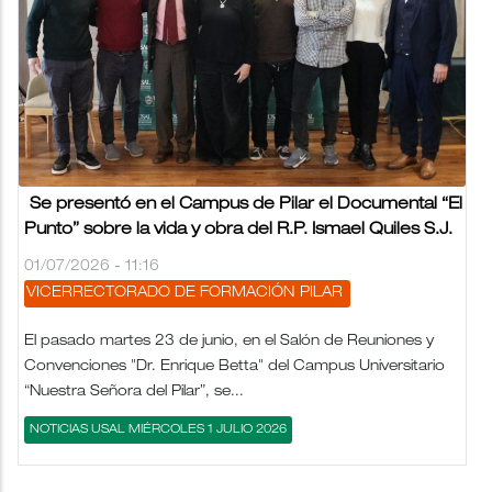
Se presentó en el Campus de Pilar el Documental “El
Punto” sobre la vida y obra del R.P. Ismael Quiles S.J.
01/07/2026 - 11:16
VICERRECTORADO DE FORMACIÓN
PILAR
El pasado martes 23 de junio, en el Salón de Reuniones y
Convenciones "Dr. Enrique Betta" del Campus Universitario
“Nuestra Señora del Pilar”, se...
NOTICIAS USAL MIÉRCOLES 1 JULIO 2026