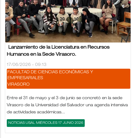
Lanzamiento de la Licenciatura en Recursos
Humanos en la Sede Virasoro.
17/06/2026 - 09:13
FACULTAD DE CIENCIAS ECONÓMICAS Y
EMPRESARIALES
VIRASORO
Entre el 31 de mayo y el 3 de junio se concretó en la sede
Virasoro de la Universidad del Salvador una agenda intensiva
de actividades académicas...
NOTICIAS USAL MIÉRCOLES 17 JUNIO 2026