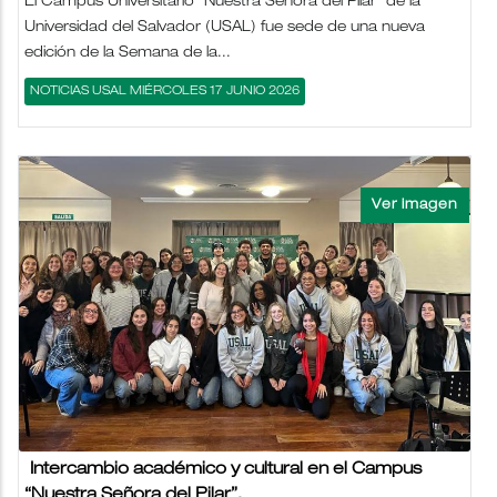
El Campus Universitario “Nuestra Señora del Pilar” de la
Universidad del Salvador (USAL) fue sede de una nueva
edición de la Semana de la...
NOTICIAS USAL MIÉRCOLES 17 JUNIO 2026
Intercambio académico y cultural en el Campus
“Nuestra Señora del Pilar”.