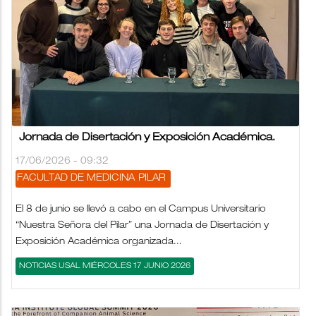
Jornada de Disertación y Exposición Académica.
17/06/2026 - 09:32
FACULTAD DE MEDICINA
PILAR
El 8 de junio se llevó a cabo en el Campus Universitario
“Nuestra Señora del Pilar” una Jornada de Disertación y
Exposición Académica organizada...
NOTICIAS USAL MIÉRCOLES 17 JUNIO 2026