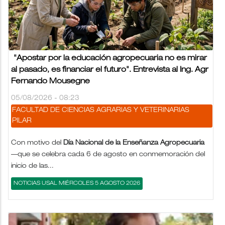
"Apostar por la educación agropecuaria no es mirar
al pasado, es financiar el futuro". Entrevista al Ing. Agr
Fernando Mousegne
05/08/2026 - 08:23
FACULTAD DE CIENCIAS AGRARIAS Y VETERINARIAS
PILAR
Con motivo del
Día Nacional de la Enseñanza Agropecuaria
—que se celebra cada 6 de agosto en conmemoración del
inicio de las...
NOTICIAS USAL MIÉRCOLES 5 AGOSTO 2026