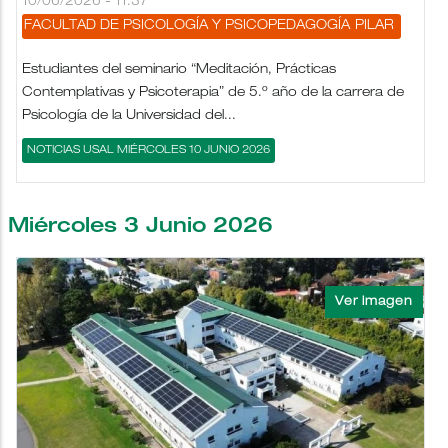
10/06/2026 - 11:37
FACULTAD DE PSICOLOGÍA Y PSICOPEDAGOGÍA
PILAR
Estudiantes del seminario “Meditación, Prácticas
Contemplativas y Psicoterapia” de 5.º año de la carrera de
Psicología de la Universidad del...
NOTICIAS USAL MIÉRCOLES 10 JUNIO 2026
Miércoles 3 Junio 2026