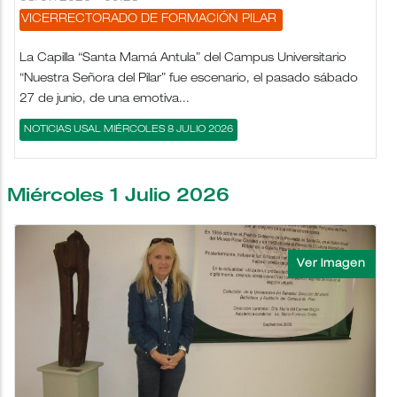
VICERRECTORADO DE FORMACIÓN
PILAR
La Capilla “Santa Mamá Antula” del Campus Universitario
“Nuestra Señora del Pilar” fue escenario, el pasado sábado
27 de junio, de una emotiva...
NOTICIAS USAL MIÉRCOLES 8 JULIO 2026
Miércoles 1 Julio 2026