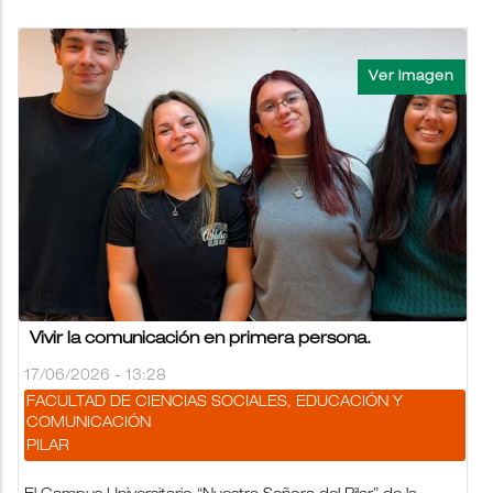
Vivir la comunicación en primera persona.
17/06/2026 - 13:28
FACULTAD DE CIENCIAS SOCIALES, EDUCACIÓN Y
COMUNICACIÓN
PILAR