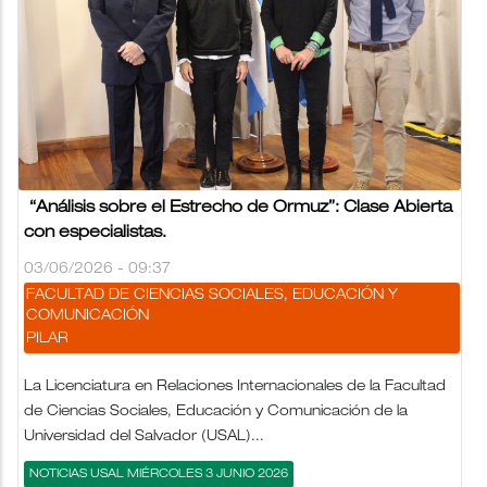
“Análisis sobre el Estrecho de Ormuz”: Clase Abierta
con especialistas.
03/06/2026 - 09:37
FACULTAD DE CIENCIAS SOCIALES, EDUCACIÓN Y
COMUNICACIÓN
PILAR
La Licenciatura en Relaciones Internacionales de la Facultad
de Ciencias Sociales, Educación y Comunicación de la
Universidad del Salvador (USAL)...
NOTICIAS USAL MIÉRCOLES 3 JUNIO 2026