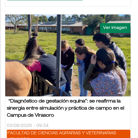
“Diagnóstico de gestación equina”: se reafirma la
sinergia entre simulación y práctica de campo en el
Campus de Virasoro
03/06/2026 - 09:34
FACULTAD DE CIENCIAS AGRARIAS Y VETERINARIAS