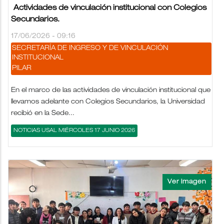
Actividades de vinculación institucional con Colegios
Secundarios.
17/06/2026 - 09:16
SECRETARÍA DE INGRESO Y DE VINCULACIÓN
INSTITUCIONAL
PILAR
En el marco de las actividades de vinculación institucional que
llevamos adelante con Colegios Secundarios, la Universidad
recibió en la Sede...
NOTICIAS USAL MIÉRCOLES 17 JUNIO 2026