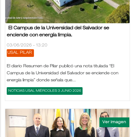
El Campus de la Universidad del Salvador se
enciende con energía limpia.
03/06/2026 - 13:20
USAL
PILAR
El diario Resumen de Pilar publicó una nota titulada “El
Campus de la Universidad del Salvador se enciende con
energía limpia” donde señala que...
NOTICIAS USAL MIÉRCOLES 3 JUNIO 2026