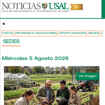
Pasar
al
contenido
principal
TODOS
INFORMES E INDICADORES
OPORTUNIDADES
SEDES
U
SEDES
Miércoles 5 Agosto 2026