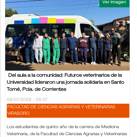
Del aula a la comunidad: Futuros veterinarios de la
Universidad lideraron una jornada solidaria en Santo
Tomé, Pcia. de Corrientes
08/07/2026 - 09:37
FACULTAD DE CIENCIAS AGRARIAS Y VETERINARIAS
VIRASORO
Los estudiantes de quinto año de la carrera de Medicina
Veterinaria, de la Facultad de Ciencias Agrarias y Veterinarias