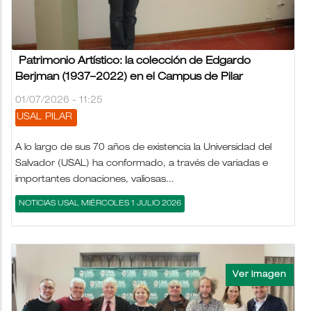
Patrimonio Artístico: la colección de Edgardo
Berjman (1937–2022) en el Campus de Pilar
01/07/2026 - 11:25
USAL
PILAR
A lo largo de sus 70 años de existencia la Universidad del
Salvador (USAL) ha conformado, a través de variadas e
importantes donaciones, valiosas...
NOTICIAS USAL MIÉRCOLES 1 JULIO 2026