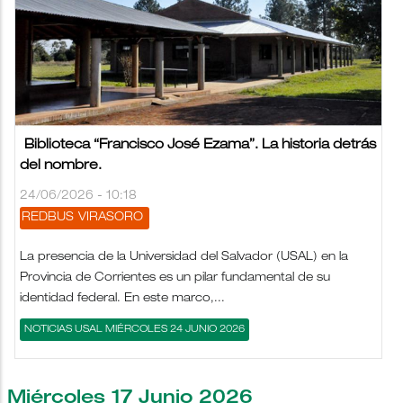
Biblioteca “Francisco José Ezama”. La historia detrás
del nombre.
24/06/2026 - 10:18
REDBUS
VIRASORO
La presencia de la Universidad del Salvador (USAL) en la
Provincia de Corrientes es un pilar fundamental de su
identidad federal. En este marco,...
NOTICIAS USAL MIÉRCOLES 24 JUNIO 2026
Miércoles 17 Junio 2026