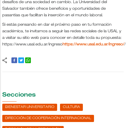
desafíos de una sociedad en cambio. La Universidad del
Salvador también ofrece beneficios y oportunidades de
pasantías que facilitan la inserción en el mundo laboral.
Si estás pensando en dar el próximo paso en tu formación
académica, te invitamos a seguir las redes sociales de la USAL y
a visitar su sitio web para conocer en detalle toda su propuesta:
https://www.usal.edu.ar/ingreso
https://www.usal.edu.ar/ingreso/
/
Secciones
BIENESTAR UNIVERSITARIO
CULTURA
DIRECCIÓN DE COOPERACIÓN INTERNACIONAL