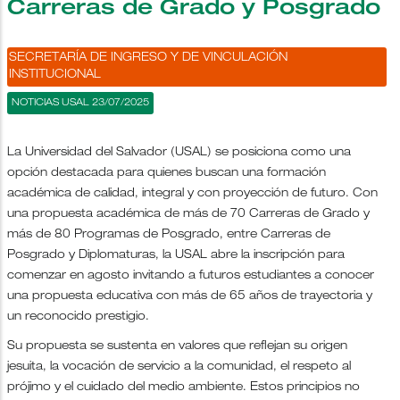
Carreras de Grado y Posgrado
SECRETARÍA DE INGRESO Y DE VINCULACIÓN
INSTITUCIONAL
NOTICIAS USAL 23/07/2025
La Universidad del Salvador (USAL) se posiciona como una
opción destacada para quienes buscan una formación
académica de calidad, integral y con proyección de futuro. Con
una propuesta académica de más de 70 Carreras de Grado y
más de 80 Programas de Posgrado, entre Carreras de
Posgrado y Diplomaturas, la USAL abre la inscripción para
comenzar en agosto invitando a futuros estudiantes a conocer
una propuesta educativa con más de 65 años de trayectoria y
un reconocido prestigio.
Su propuesta se sustenta en valores que reflejan su origen
jesuita, la vocación de servicio a la comunidad, el respeto al
prójimo y el cuidado del medio ambiente. Estos principios no