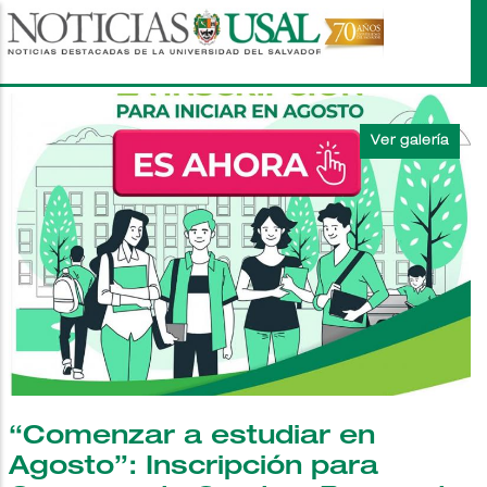
Pasar
al
contenido
principal
“Comenzar a estudiar en
Agosto”: Inscripción para