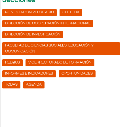
Secciones
BIENESTAR UNIVERSITARIO
CULTURA
DIRECCIÓN DE COOPERACIÓN INTERNACIONAL
DIRECCIÓN DE INVESTIGACIÓN
FACULTAD DE CIENCIAS SOCIALES, EDUCACIÓN Y
COMUNICACIÓN
REDBUS
VICERRECTORADO DE FORMACIÓN
INFORMES E INDICADORES
OPORTUNIDADES
TODAS
AGENDA