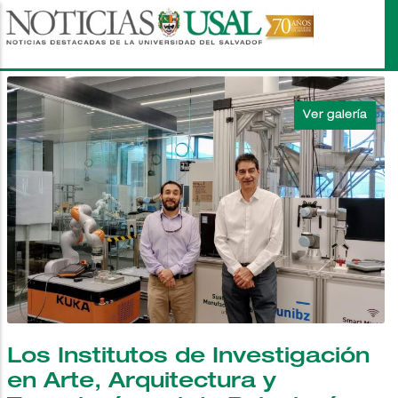
Pasar
al
contenido
principal
Los Institutos de Investigación
en Arte, Arquitectura y