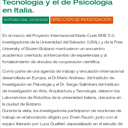
Tecnología y el de Psicología
en Italia.
DIRECCIÓN DE INVESTIGACIÓN
NOTICIAS USAL 24/06/2026
En el marco del Proyecto Internacional Marie-Curie SME 5.0,
investigadores de la Universidad del Salvador (USAL) y de la Free
University of Bozen-Bolzano mantuvieron un encuentro
académico orientado al intercambio de experiencias y al
fortalecimiento de vínculos de cooperación científica.
Como parte de una agenda de trabajo y vinculación internacional
desarrollada en Europa, el Dr.Mario Andreau del Instituto de
Investigación en Psicología y el Dr. Sergio Salimbeni del Instituto
de investigación en Arte, Arquitectura y Tecnología, visitaron los
Laboratorios de Robótica de la universidad italiana, ubicados en
la ciudad de Bolzano.
Durante la visita, los investigadores participaron de reuniones de
trabajo en el laboratorio dirigido por Erwin Rauch, junto con el
equipo liderado por Luca Gualtieri, especializado en el estudio de