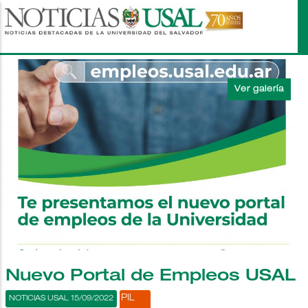
Pasar
al
contenido
principal
Nuevo Portal de Empleos USAL
PIL
NOTICIAS USAL 15/09/2022