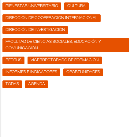
BIENESTAR UNIVERSITARIO
CULTURA
DIRECCIÓN DE COOPERACIÓN INTERNACIONAL
DIRECCIÓN DE INVESTIGACIÓN
FACULTAD DE CIENCIAS SOCIALES, EDUCACIÓN Y
COMUNICACIÓN
REDBUS
VICERRECTORADO DE FORMACIÓN
INFORMES E INDICADORES
OPORTUNIDADES
TODAS
AGENDA