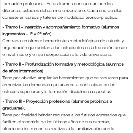
formación profesional. Estos tramos concuerdan con los
diferentes estadios del camino universitario. Cada uno de ellos
consiste en cursos y talleres de modalidad teórico-práctica:
- Tramo I – Inserción y acompañamiento formativo (alumnos
ingresantes – 1º y 2º año).
Centrado en ofrecer herramientas metodológicas de estudio y
organización que asistan a los estudiantes en la transición desde
el nivel medio y en su incorporación a la vida universitaria.
- Tramo II – Profundización formativa y metodológica (alumnos
de años intermedios).
Tiene por objetivo ampliar las herramientas que se requieren para
armonizar las demandas que acarrea la continuidad de los
estudios superiores y la formación disciplinaria específica.
- Tramo III – Proyección profesional (alumnos próximos a
graduarse).
Tiene por finalidad brindar recursos a los futuros egresados que
faciliten el recorrido de los últimos años de sus carreras,
ofreciendo instrumentos relativos a la familiarización con la