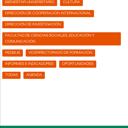
BIENESTAR UNIVERSITARIO
CULTURA
DIRECCIÓN DE COOPERACIÓN INTERNACIONAL
DIRECCIÓN DE INVESTIGACIÓN
FACULTAD DE CIENCIAS SOCIALES, EDUCACIÓN Y
COMUNICACIÓN
REDBUS
VICERRECTORADO DE FORMACIÓN
INFORMES E INDICADORES
OPORTUNIDADES
TODAS
AGENDA