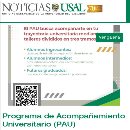
Pasar
al
contenido
principal
Programa de Acompañamiento
Universitario (PAU)