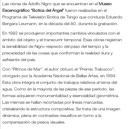
Las obras de Adolfo Nigro que se encuentran en el
Museo
Escenográfico “Botica del Ángel”
fueron realizadas en el
Programa de Televisión Botica de Tango que conducía Eduardo
Bergara Leumann, en la década del 80, durante la grabación.
En 1982 se produjeron importantes cambios vinculados con el
ámbito del objeto y el transcurrir temporal. Esas obras registran
la sensibilidad de Nigro respecto del paso del tiempo y la
precariedad de las cosas que conforman la realidad dura y
asfixiante del país.
Con “Ritmos de Mar”, el autor obtuvo el “Premio Trabucco”,
otorgado por la Academia Nacional de Bellas Artes, en 1994.
Esta obra integra el conjunto de trabajos relativos al tema del
agua. Como en la mayoría de las piezas de ese período, las
formas adquieren monumentalidad y esencialidad geométrica.
Las mismas se hallan recortadas por líneas marcadas,
cristalizando la estructura compositiva. Se trata de una imagen
dinámica, plena en contrastes resueltos en torno a la
compensación de pesos visuales.