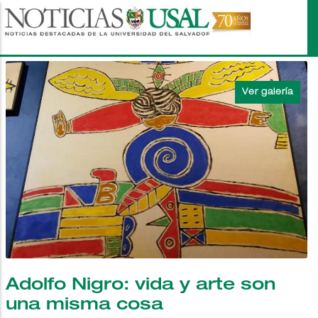
Pasar
al
contenido
principal
Adolfo Nigro: vida y arte son
una misma cosa