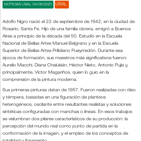
USAL
NOTICIAS USAL 04/06/2021
Adolfo Nigro nació el 22 de septiembre de 1942, en la ciudad de
Rosario, Santa Fe. Hijo de una familia obrera, emigró a Buenos
Aires a principio de la década del 50. Estudió en la Escuela
Nacional de Bellas Artes Manuel Belgrano y en la Escuela
Superior de Bellas Artes Prilidiano Pueyrredón. Durante esa
época de formación, sus maestros más significativos fueron:
Aurelio Macchi, Diana Chalukián, Héctor Nieto, Antonio Pujía y,
principalmente, Víctor Magariños, quien lo guio en la
comprensión de la pintura moderna.
Sus primeras pinturas datan de 1957. Fueron realizadas con óleo
y témpera, basadas en una figuración de planteos
heterogéneos, oscilante entre resultantes realistas y soluciones
sintéticas configuradas con manchas o líneas. En esos trabajos
se vislumbran dos pilares característicos de su producción: la
percepción del mundo real como punto de partida en la
conformación de la imagen, y el empleo de los conceptos de