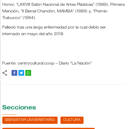
Honor, “LXXVIII Salón Nacional de Artes Plásticas” (1989), Primera
Mención, “II Bienal Chandón, MAMBA” (1989) y, “Premio
Trabucco” (1994).
Falleció tras una larga enfermedad por la cual debió ser
internado en mayo del año 2018
Fuente: centrocultural.coop – Diario “La Nación”
Secciones
BIENESTAR UNIVERSITARIO
CULTURA