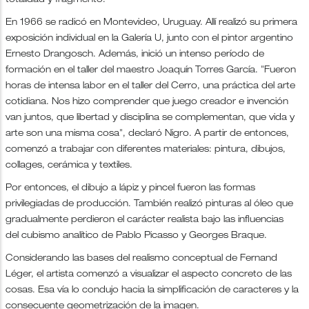
totalidad y fragmento.
En 1966 se radicó en Montevideo, Uruguay. Allí realizó su primera
exposición individual en la Galería U, junto con el pintor argentino
Ernesto Drangosch. Además, inició un intenso período de
formación en el taller del maestro Joaquín Torres García. "Fueron
horas de intensa labor en el taller del Cerro, una práctica del arte
cotidiana. Nos hizo comprender que juego creador e invención
van juntos, que libertad y disciplina se complementan, que vida y
arte son una misma cosa", declaró Nigro. A partir de entonces,
comenzó a trabajar con diferentes materiales: pintura, dibujos,
collages, cerámica y textiles.
Por entonces, el dibujo a lápiz y pincel fueron las formas
privilegiadas de producción. También realizó pinturas al óleo que
gradualmente perdieron el carácter realista bajo las influencias
del cubismo analítico de Pablo Picasso y Georges Braque.
Considerando las bases del realismo conceptual de Fernand
Léger, el artista comenzó a visualizar el aspecto concreto de las
cosas. Esa vía lo condujo hacia la simplificación de caracteres y la
consecuente geometrización de la imagen.