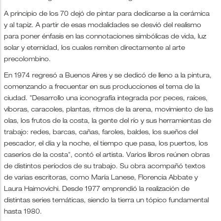
A principio de los 70 dejó de pintar para dedicarse a la cerámica
y al tapiz. A partir de esas modalidades se desvió del realismo
para poner énfasis en las connotaciones simbólicas de vida, luz
solar y eternidad, los cuales remiten directamente al arte
precolombino.
En 1974 regresó a Buenos Aires y se dedicó de lleno a la pintura,
comenzando a frecuentar en sus producciones el tema de la
ciudad. "Desarrollo una iconografía integrada por peces, raíces,
víboras, caracoles, plantas, ritmos de la arena, movimiento de las
olas, los frutos de la costa, la gente del río y sus herramientas de
trabajo: redes, barcas, cañas, faroles, baldes, los sueños del
pescador, el día y la noche, el tiempo que pasa, los puertos, los
caseríos de la costa", contó el artista. Varios libros reúnen obras
de distintos períodos de su trabajo. Su obra acompañó textos
de varias escritoras, como María Lanese, Florencia Abbate y
Laura Haimovichi. Desde 1977 emprendió la realización de
distintas series temáticas, siendo la tierra un tópico fundamental
hasta 1980.