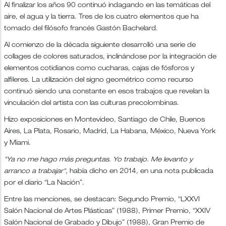
Al finalizar los años 90 continuó indagando en las temáticas del
aire, el agua y la tierra. Tres de los cuatro elementos que ha
tomado del filósofo francés Gastón Bachelard.
Al comienzo de la década siguiente desarrolló una serie de
collages de colores saturados, inclinándose por la integración de
elementos cotidianos como cucharas, cajas de fósforos y
alfileres. La utilización del signo geométrico como recurso
continuó siendo una constante en esos trabajos que revelan la
vinculación del artista con las culturas precolombinas.
Hizo exposiciones en Montevideo, Santiago de Chile, Buenos
Aires, La Plata, Rosario, Madrid, La Habana, México, Nueva York
y Miami.
"Ya no me hago más preguntas. Yo trabajo. Me levanto y
arranco a trabajar"
, había dicho en 2014, en una nota publicada
por el diario “La Nación”.
Entre las menciones, se destacan: Segundo Premio, “LXXVI
Salón Nacional de Artes Plásticas” (1988), Primer Premio, “XXIV
Salón Nacional de Grabado y Dibujo” (1988), Gran Premio de