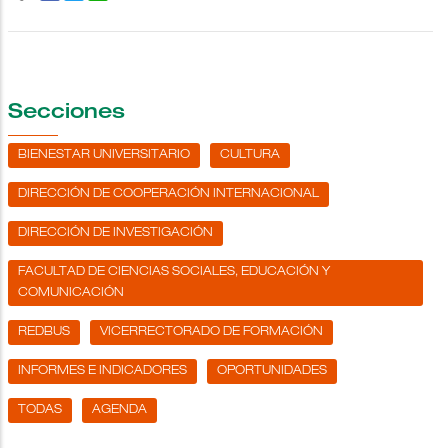
Secciones
BIENESTAR UNIVERSITARIO
CULTURA
DIRECCIÓN DE COOPERACIÓN INTERNACIONAL
DIRECCIÓN DE INVESTIGACIÓN
FACULTAD DE CIENCIAS SOCIALES, EDUCACIÓN Y
COMUNICACIÓN
REDBUS
VICERRECTORADO DE FORMACIÓN
INFORMES E INDICADORES
OPORTUNIDADES
TODAS
AGENDA