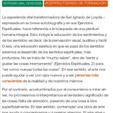
VICERRECTORADO DE FORMACIÓN
NOTICIAS USAL 13/05/2026
La experiencia vital transformadora de San Ignacio de Loyola –
expresada en su breve autobiografía y en sus Ejercicios
Espirituales– hace referencia a la búsqueda de una plenitud
humana integral. Esto incluye la educación de los sentimientos y
de los sentidos; es decir, de la percepción visual, auditiva y táctil.
O sea, una educación estética en que se pasa de los sentidos
externos al desarrollo de los sentidos espirituales, más
profundos. No se trata de “mucho saber”, sino de “sentir y
gustar las cosas internamente” (Ejercicios Espirituales, 2) para
“ver como nuevas todas las cosas”. En ese sentido, el arte nos
puede ayudar a ver con ojos nuevos y a ser
personas más
conscientes
de la realidad y de nosotros mismos.
Por el contrario, acostumbrados por el consumismo a mirar sin
ver, no procesamos ni interpretamos el verdadero significado de
las cosas (falta de atención), pasando de una cosa a otra
superficialmente. En ese sentido, contemplar una obra de arte