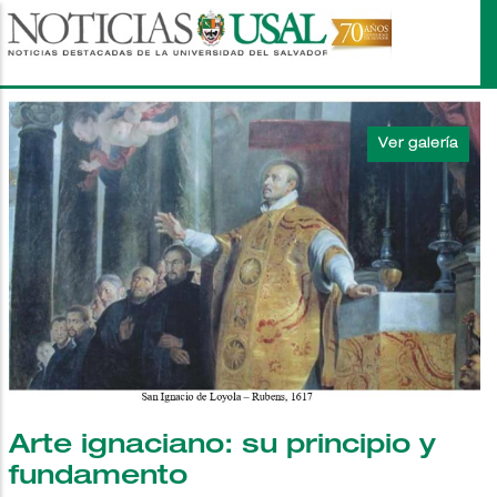
Pasar
al
contenido
principal
Arte ignaciano: su principio y
fundamento