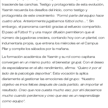
trasciende las canchas. Testigo y protagonista de esta evolución,
Yasmin recuerda los desafíos del inicio, como testigo y
protagonista de este crecimiento:
“Formó parte del equipo hace
cuatro años. Anteriormente jugábamos fútbol ocho…”.
Sin
embargo, el panorama cambió gracias al esfuerzo compartido.
El paso al Fútbol 11 y una mayor difusión permitieron que el
número de jugadoras creciera, contando hoy con un plantel, con
indumentaria propia, que entrena los miércoles en el Campus
Pilar y compite los sábados por la mañana.
La formación académica de Yasmin y su rol como capitana
convergen en un mismo punto: el bienestar grupal. Con el deseo
de especializarse en el alto rendimiento, afirma:
“Quiero ir por el
lado de la psicología deportiva”.
Esta vocación la aplica
diariamente al gestionar las emociones del grupo:
“Nuestro
objetivo es irnos felices después de cada partido, sin importar el
resultado. Creo que nos cuesta mucho eso; por ahí decaemos
mucho cuando perdemos y creo que eso es un reaprendizaje
como equipo”.