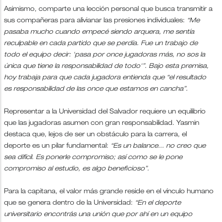
Asimismo, comparte una lección personal que busca transmitir a
sus compañeras para alivianar las presiones individuales:
“Me
pasaba mucho cuando empecé siendo arquera, me sentía
reculpable en cada partido que se perdía. Fue un trabajo de
todo el equipo decir: 'pasa por once jugadoras más, no sos la
única que tiene la responsabilidad de todo'”. Bajo esta premisa,
hoy trabaja para que cada jugadora entienda que “el resultado
es responsabilidad de las once que estamos en cancha”.
Representar a la Universidad del Salvador requiere un equilibrio
que las jugadoras asumen con gran responsabilidad. Yasmin
destaca que, lejos de ser un obstáculo para la carrera, el
deporte es un pilar fundamental:
“Es un balance... no creo que
sea difícil. Es ponerle compromiso; así como se le pone
compromiso al estudio, es algo beneficioso”.
Para la capitana, el valor más grande reside en el vínculo humano
que se genera dentro de la Universidad:
“En el deporte
universitario encontrás una unión que por ahí en un equipo