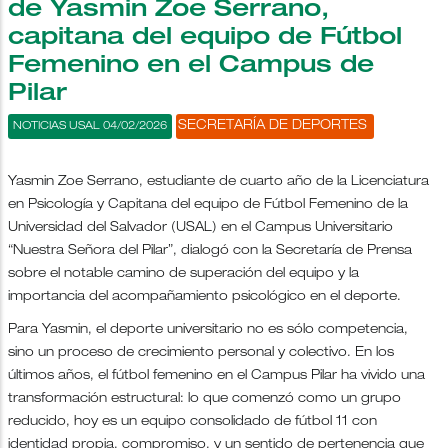
de Yasmin Zoe Serrano,
capitana del equipo de Fútbol
Femenino en el Campus de
Pilar
SECRETARÍA DE DEPORTES
NOTICIAS USAL 04/02/2026
Yasmin Zoe Serrano, estudiante de cuarto año de la Licenciatura
en Psicología y Capitana del equipo de Fútbol Femenino de la
Universidad del Salvador (USAL) en el Campus Universitario
“Nuestra Señora del Pilar”, dialogó con la Secretaría de Prensa
sobre el notable camino de superación del equipo y la
importancia del acompañamiento psicológico en el deporte.
Para Yasmin, el deporte universitario no es sólo competencia,
sino un proceso de crecimiento personal y colectivo. En los
últimos años, el fútbol femenino en el Campus Pilar ha vivido una
transformación estructural: lo que comenzó como un grupo
reducido, hoy es un equipo consolidado de fútbol 11 con
identidad propia, compromiso, y un sentido de pertenencia que