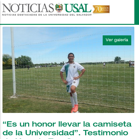
Pasar
al
contenido
principal
“Es un honor llevar la camiseta
de la Universidad”. Testimonio