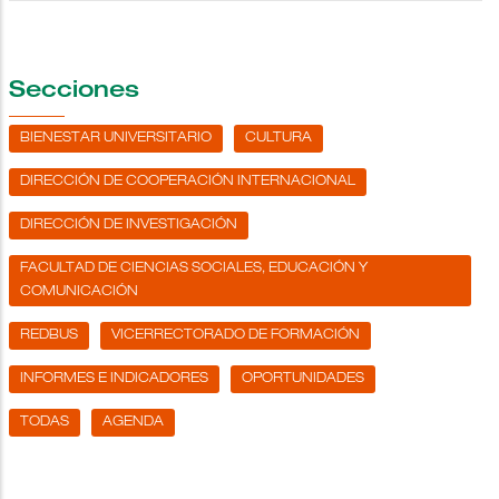
Secciones
BIENESTAR UNIVERSITARIO
CULTURA
DIRECCIÓN DE COOPERACIÓN INTERNACIONAL
DIRECCIÓN DE INVESTIGACIÓN
FACULTAD DE CIENCIAS SOCIALES, EDUCACIÓN Y
COMUNICACIÓN
REDBUS
VICERRECTORADO DE FORMACIÓN
INFORMES E INDICADORES
OPORTUNIDADES
TODAS
AGENDA