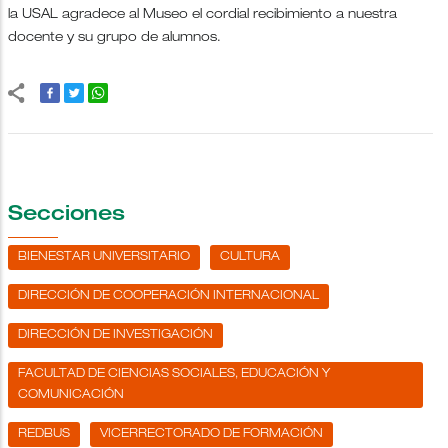
la USAL agradece al Museo el cordial recibimiento a nuestra
docente y su grupo de alumnos.
Secciones
BIENESTAR UNIVERSITARIO
CULTURA
DIRECCIÓN DE COOPERACIÓN INTERNACIONAL
DIRECCIÓN DE INVESTIGACIÓN
FACULTAD DE CIENCIAS SOCIALES, EDUCACIÓN Y
COMUNICACIÓN
REDBUS
VICERRECTORADO DE FORMACIÓN