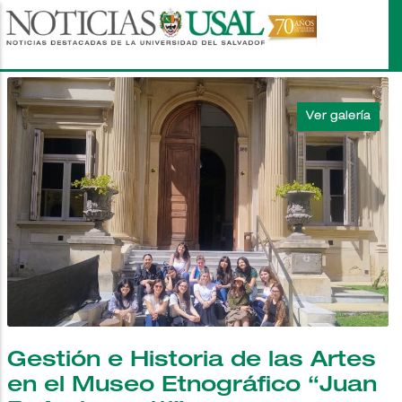
Pasar
al
contenido
principal
Gestión e Historia de las Artes
en el Museo Etnográfico “Juan