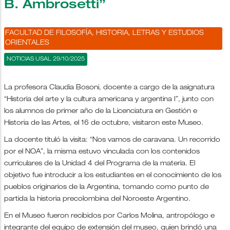
B. Ambrosetti”
FACULTAD DE FILOSOFÍA, HISTORIA, LETRAS Y ESTUDIOS
ORIENTALES
NOTICIAS USAL 29/10/2025
La profesora Claudia Bosoni, docente a cargo de la asignatura
“Historia del arte y la cultura americana y argentina I”, junto con
los alumnos de primer año de la Licenciatura en Gestión e
Historia de las Artes, el 16 de octubre, visitaron este Museo.
La docente tituló la visita: “Nos vamos de caravana. Un recorrido
por el NOA”, la misma estuvo vinculada con los contenidos
curriculares de la Unidad 4 del Programa de la materia. El
objetivo fue introducir a los estudiantes en el conocimiento de los
pueblos originarios de la Argentina, tomando como punto de
partida la historia precolombina del Noroeste Argentino.
En el Museo fueron recibidos por Carlos Molina, antropólogo e
integrante del equipo de extensión del museo, quien brindó una