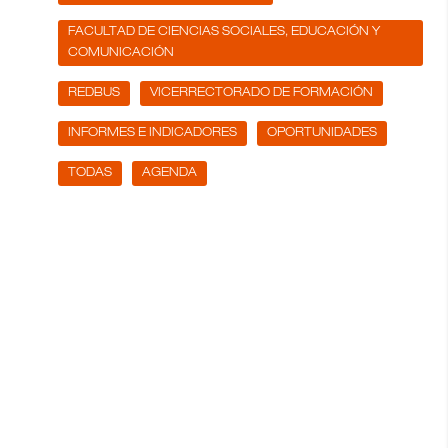
FACULTAD DE CIENCIAS SOCIALES, EDUCACIÓN Y
COMUNICACIÓN
REDBUS
VICERRECTORADO DE FORMACIÓN
INFORMES E INDICADORES
OPORTUNIDADES
TODAS
AGENDA