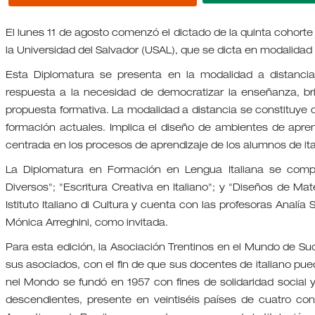
El lunes 11 de agosto comenzó el dictado de la quinta cohorte
la Universidad del Salvador (USAL), que se dicta en modalidad 
Esta Diplomatura se presenta en la modalidad a distanci
respuesta a la necesidad de democratizar la enseñanza, br
propuesta formativa. La modalidad a distancia se constituye
formación actuales. Implica el diseño de ambientes de apren
centrada en los procesos de aprendizaje de los alumnos de ita
La Diplomatura en Formación en Lengua Italiana se comp
Diversos"; "Escritura Creativa en Italiano"; y "Diseños de Mat
Istituto Italiano di Cultura y cuenta con las profesoras Analía 
Mónica Arreghini, como invitada.
Para esta edición, la Asociación Trentinos en el Mundo de Su
sus asociados, con el fin de que sus docentes de italiano pued
nel Mondo se fundó en 1957 con fines de solidaridad social 
descendientes, presente en veintiséis países de cuatro cont