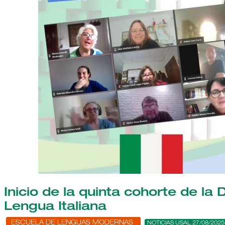
Inicio de la quinta cohorte de l
Lengua Italiana
ESCUELA DE LENGUAS MODERNAS
NOTICIAS USAL 27/08/2025