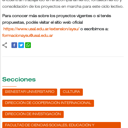
encuentran trabajando en el acompañamiento, fortalecimiento y
consolidación de los proyectos en marcha para este ciclo lectivo.
Para conocer más sobre los proyectos vigentes o si tenés
propuestas, podés visitar el sitio web oficial
https://www.usal.edu.ar/extension/aysu/
o escribirnos a:
formacionaysu@usal.edu.ar
Secciones
BIENESTAR UNIVERSITARIO
CULTURA
DIRECCIÓN DE COOPERACIÓN INTERNACIONAL
DIRECCIÓN DE INVESTIGACIÓN
FACULTAD DE CIENCIAS SOCIALES, EDUCACIÓN Y