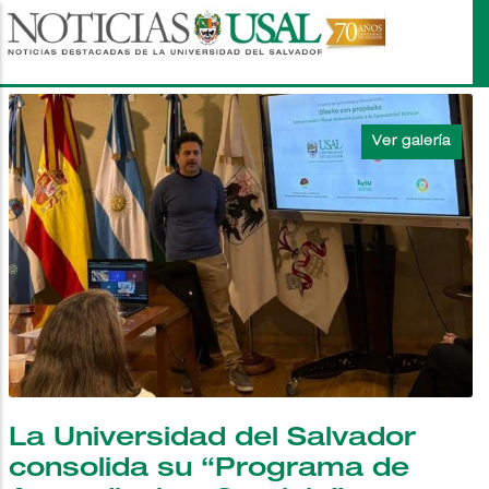
Pasar
al
contenido
principal
La Universidad del Salvador
consolida su “Programa de