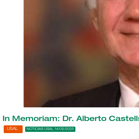
In Memoriam: Dr. Alberto Castell
USAL
NOTICIAS USAL 14/05/2025