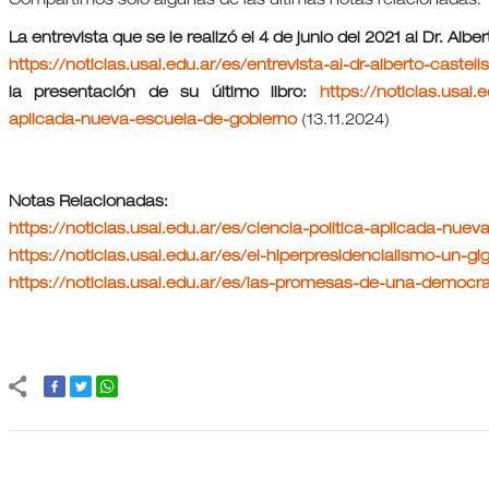
Compartimos solo algunas de las últimas notas relacionadas.
La entrevista que se le realizó el 4 de junio del 2021 al Dr. Albe
https://noticias.usal.edu.ar/es/entrevista-al-dr-alberto-castel
la presentación de su último libro:
https://noticias.usal.
aplicada-nueva-escuela-de-gobierno
(13.11.2024)
Notas Relacionadas:
https://noticias.usal.edu.ar/es/ciencia-politica-aplicada-nu
https://noticias.usal.edu.ar/es/el-hiperpresidencialismo-un-g
https://noticias.usal.edu.ar/es/las-promesas-de-una-democrac