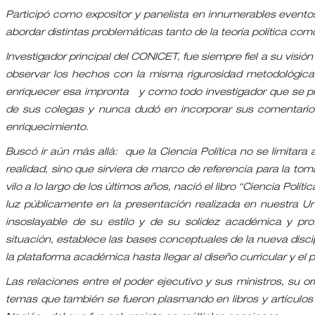
Participó como expositor y panelista en innumerables event
abordar distintas problemáticas tanto de la teoría política como
Investigador principal del CONICET, fue siempre fiel a su visi
observar los hechos con la misma rigurosidad metodológica q
enriquecer esa impronta y como todo investigador que se preci
de sus colegas y nunca dudó en incorporar sus comentarios
enriquecimiento.
Buscó ir aún más allá: que la Ciencia Política no se limitar
realidad, sino que sirviera de marco de referencia para la to
vilo a lo largo de los últimos años, nació el libro “Ciencia Pol
luz públicamente en la presentación realizada en nuestra Uni
insoslayable de su estilo y de su solidez académica y prof
situación, establece las bases conceptuales de la nueva discip
la plataforma académica hasta llegar al diseño curricular y el
Las relaciones entre el poder ejecutivo y sus ministros, su o
temas que también se fueron plasmando en libros y artículos