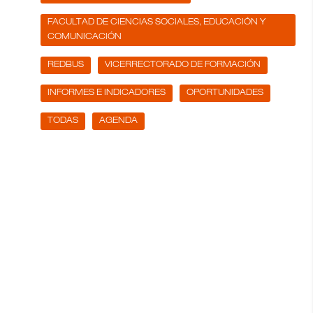
FACULTAD DE CIENCIAS SOCIALES, EDUCACIÓN Y
COMUNICACIÓN
REDBUS
VICERRECTORADO DE FORMACIÓN
INFORMES E INDICADORES
OPORTUNIDADES
TODAS
AGENDA