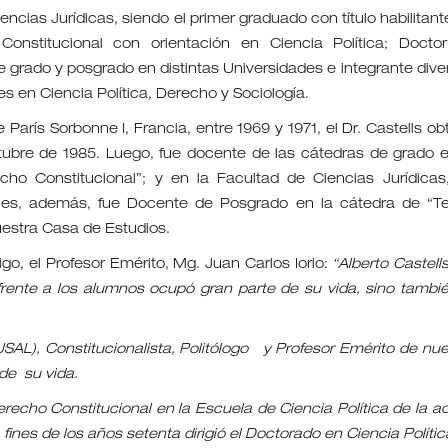
encias Jurídicas, siendo el primer graduado con título habilitant
onstitucional con orientación en Ciencia Política; Docto
e grado y posgrado en distintas Universidades e integrante dive
 en Ciencia Política, Derecho y Sociología.
 París Sorbonne I, Francia, entre 1969 y 1971, el Dr. Castells ob
ctubre de 1985. Luego, fue docente de las cátedras de grado e
cho Constitucional”; y en la Facultad de Ciencias Jurídicas
ales, además, fue Docente de Posgrado en la cátedra de “Te
nuestra Casa de Estudios.
o, el Profesor Emérito, Mg. Juan Carlos Iorio:
“Alberto Castell
rente a los alumnos ocupó gran parte de su vida, sino tambié
USAL), Constitucionalista, Politólogo y Profesor Emérito de nue
de su vida.
echo Constitucional en la Escuela de Ciencia Política de la ac
ines de los años setenta dirigió el Doctorado en Ciencia Políti