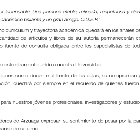
dor incansable. Una persona afable, refinada, respetuosa y sie
cadémico brillante y un gran amigo. Q.D.E.P.”
mo currículum y trayectoria académica quedará en los anales de
 cantidad de artículos y libros de su autoría permanecerán 
do fuente de consulta obligada entre los especialistas de tod
pre estrechamente unido a nuestra Universidad.
aciones como docente al frente de las aulas, su compromiso 
ción, quedará por siempre en el recuerdo de quienes fueron
ro para nuestros jóvenes profesionales, investigadores y estudio
adores de Arzuaga expresan su sentimiento de pesar por la par
escanso de su alma.