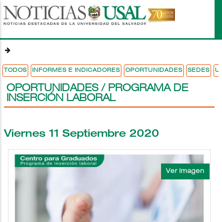
Pasar
al
contenido
principal
TODOS
INFORMES E INDICADORES
OPORTUNIDADES
SEDES
U
OPORTUNIDADES / PROGRAMA DE
INSERCIÓN LABORAL
Viernes 11 Septiembre 2020