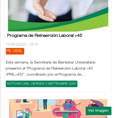
Programa de Reinserción Laboral +45
11/09/2020 - 13:31
PIL
USAL
Esta semana, la Secretaría de Bienestar Universitario
presentó el “Programa de Reinserción Laboral +45
(PRIL+45)”, coordinado por el Programa de...
NOTICIAS USAL VIERNES 11 SEPTIEMBRE 2020