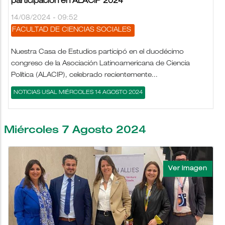
participación en ALACIP 2024
14/08/2024 - 09:52
FACULTAD DE CIENCIAS SOCIALES
Nuestra Casa de Estudios participó en el duodécimo
congreso de la Asociación Latinoamericana de Ciencia
Política (ALACIP), celebrado recientemente...
NOTICIAS USAL MIÉRCOLES 14 AGOSTO 2024
Miércoles 7 Agosto 2024