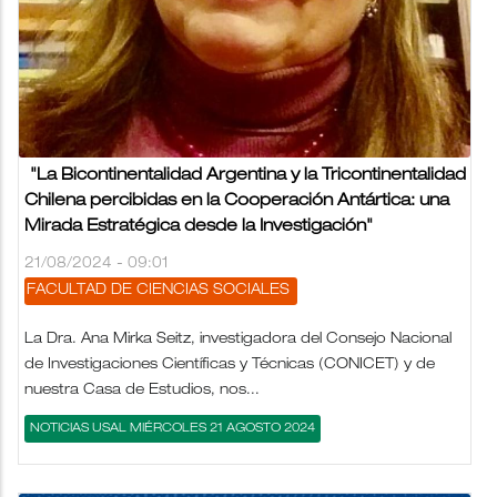
"La Bicontinentalidad Argentina y la Tricontinentalidad
Chilena percibidas en la Cooperación Antártica: una
Mirada Estratégica desde la Investigación"
21/08/2024 - 09:01
FACULTAD DE CIENCIAS SOCIALES
La Dra. Ana Mirka Seitz, investigadora del Consejo Nacional
de Investigaciones Científicas y Técnicas (CONICET) y de
nuestra Casa de Estudios, nos...
NOTICIAS USAL MIÉRCOLES 21 AGOSTO 2024