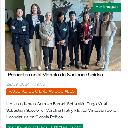
Presentes en el Modelo de Naciones Unidas
28/08/2024 - 08:56
FACULTAD DE CIENCIAS SOCIALES
Los estudiantes Germán Ferrari, Sebastián Dugo Vidal,
Sebastián Guccione, Carolina Frati y Matías Minassian de la
Licenciatura en Ciencia Política...
NOTICIAS USAL MIÉRCOLES 28 AGOSTO 2024