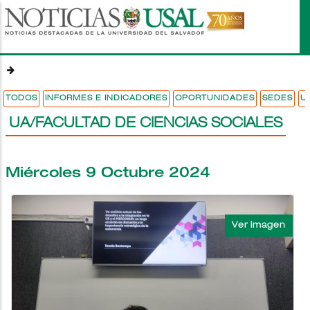
Pasar
al
contenido
principal
TODOS
INFORMES E INDICADORES
OPORTUNIDADES
SEDES
U
UA/FACULTAD DE CIENCIAS SOCIALES
Miércoles 9 Octubre 2024