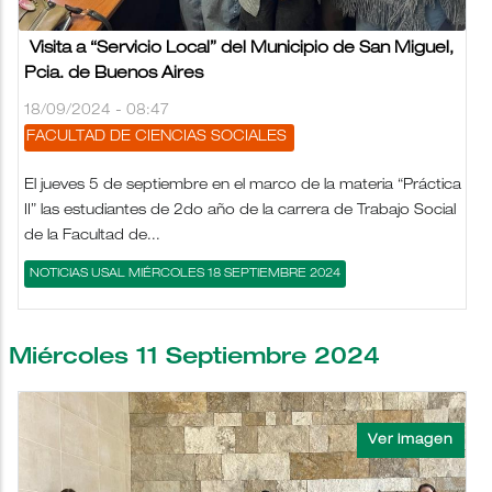
Visita a “Servicio Local” del Municipio de San Miguel,
Pcia. de Buenos Aires
18/09/2024 - 08:47
FACULTAD DE CIENCIAS SOCIALES
El jueves 5 de septiembre en el marco de la materia “Práctica
II” las estudiantes de 2do año de la carrera de Trabajo Social
de la Facultad de...
NOTICIAS USAL MIÉRCOLES 18 SEPTIEMBRE 2024
Miércoles 11 Septiembre 2024