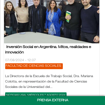
Inversión Social en Argentina. Mitos, realidades e
innovación
07/08/2024 - 12:07
FACULTAD DE CIENCIAS SOCIALES
La Directora de la Escuela de Trabajo Social, Dra. Mariana
Colotta, en representación de la Facultad de Ciencias
Sociales de la Universidad del...
NOTICIAS USAL MIÉRCOLES 7 AGOSTO 2024
PRENSA EXTERNA