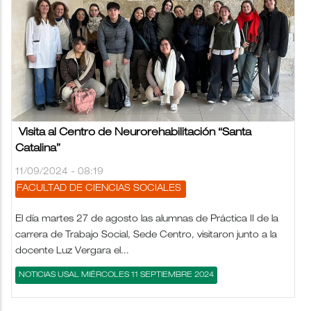
Visita al Centro de Neurorehabilitación “Santa
Catalina”
11/09/2024 - 08:19
FACULTAD DE CIENCIAS SOCIALES
El día martes 27 de agosto las alumnas de Práctica II de la
carrera de Trabajo Social, Sede Centro, visitaron junto a la
docente Luz Vergara el...
NOTICIAS USAL MIÉRCOLES 11 SEPTIEMBRE 2024