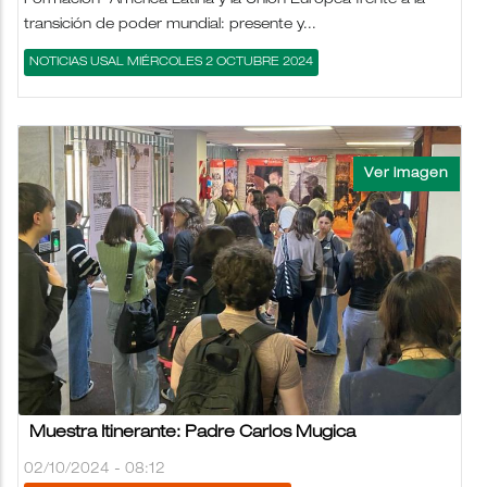
Formación "América Latina y la Unión Europea frente a la
transición de poder mundial: presente y...
NOTICIAS USAL MIÉRCOLES 2 OCTUBRE 2024
Muestra Itinerante: Padre Carlos Mugica
02/10/2024 - 08:12