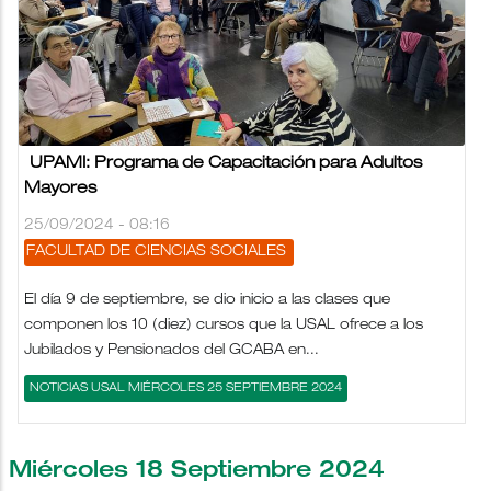
UPAMI: Programa de Capacitación para Adultos
Mayores
25/09/2024 - 08:16
FACULTAD DE CIENCIAS SOCIALES
El día 9 de septiembre, se dio inicio a las clases que
componen los 10 (diez) cursos que la USAL ofrece a los
Jubilados y Pensionados del GCABA en...
NOTICIAS USAL MIÉRCOLES 25 SEPTIEMBRE 2024
Miércoles 18 Septiembre 2024