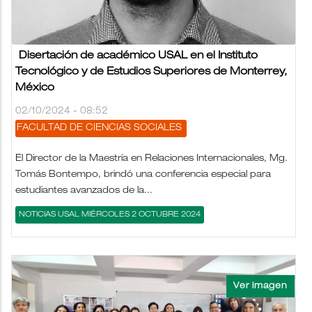
Disertación de académico USAL en el Instituto
Tecnológico y de Estudios Superiores de Monterrey,
México
02/10/2024 - 08:52
FACULTAD DE CIENCIAS SOCIALES
El Director de la Maestría en Relaciones Internacionales, Mg.
Tomás Bontempo, brindó una conferencia especial para
estudiantes avanzados de la...
NOTICIAS USAL MIÉRCOLES 2 OCTUBRE 2024