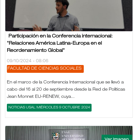
Participación en la Conferencia internacional:
"Relaciones América Latina-Europa en el
Reordenamiento Global"
09/10/2024 - 08:06
FACULTAD DE CIENCIAS SOCIALES
En el marco de la Conferencia Internacional que se llevó a
cabo del 16 al 20 de septiembre desde la Red de Políticas
Jean Monnet EU-RENEW, cuya...
NOTICIAS USAL MIÉRCOLES 9 OCTUBRE 2024