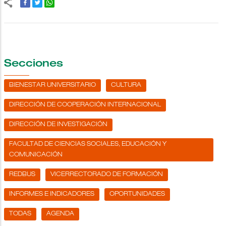
Secciones
BIENESTAR UNIVERSITARIO
CULTURA
DIRECCIÓN DE COOPERACIÓN INTERNACIONAL
DIRECCIÓN DE INVESTIGACIÓN
FACULTAD DE CIENCIAS SOCIALES, EDUCACIÓN Y
COMUNICACIÓN
REDBUS
VICERRECTORADO DE FORMACIÓN
INFORMES E INDICADORES
OPORTUNIDADES
TODAS
AGENDA