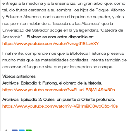
entrega a la medicina y a la enseñanza; un gran árbol que, como
tal, dio frutos cercanos a su sombra: los hijos de Roque, Alfonso
y Eduardo Albanese, continuaron el impulso de su padre, y ellos
nos permiten hablar de la “Escuela de los Albanese” que la
Universidad del Salvador acoge en la ya legendaria “Cátedra de
Anatomía”.
El video se encuentra disponible en:
https://www.youtube.com/watch?v=zg618ILzVXY
Finalmente, comprendemos que la Biblioteca Histórica preserva
mucho más que las materialidades confiadas. Intenta también de
conservar el fuego de vida que por los papeles se escapa.
Videos anteriores:
Archivos, Episodio 1: Furlong, el obrero de la historia.
https://www.youtube.com/watch?v=PLueL88jWL4&t=50s
Archivos, Episodio 2: Quiles, un puente al Oriente profundo.
https://www.youtube.com/watch?v=VBHmi8O3woQ&t=10s