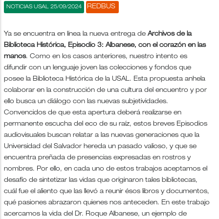
REDBUS
NOTICIAS USAL 25/09/2024
Ya se encuentra en línea la nueva entrega de
Archivos de la
Biblioteca Histórica, Episodio 3: Albanese, con el corazón en las
manos
. Como en los casos anteriores, nuestro intento es
difundir con un lenguaje joven las colecciones y fondos que
posee la Biblioteca Histórica de la USAL. Esta propuesta anhela
colaborar en la construcción de una cultura del encuentro y por
ello busca un diálogo con las nuevas subjetividades.
Convencidos de que esta apertura deberá realizarse en
permanente escucha del eco de su raíz, estos breves Episodios
audiovisuales buscan relatar a las nuevas generaciones que la
Universidad del Salvador hereda un pasado valioso, y que se
encuentra preñada de presencias expresadas en rostros y
nombres. Por ello, en cada uno de estos trabajos aceptamos el
desafío de sintetizar las vidas que originaron tales bibliotecas,
cuál fue el aliento que las llevó a reunir ésos libros y documentos,
qué pasiones abrazaron quienes nos anteceden. En este trabajo
acercamos la vida del Dr. Roque Albanese, un ejemplo de