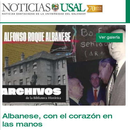
Pasar
al
contenido
principal
Albanese, con el corazón en
las manos