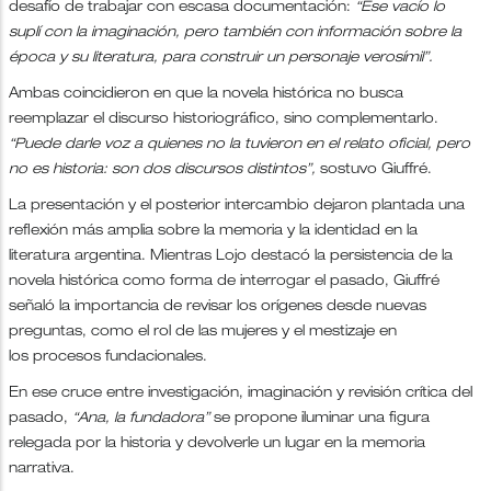
desafío de trabajar con escasa documentación:
“Ese vacío lo
suplí con la imaginación, pero también con información sobre la
época y su literatura, para construir un personaje verosímil”.
Ambas coincidieron en que la novela histórica no busca
reemplazar el discurso historiográfico, sino complementarlo.
“Puede darle voz a quienes no la tuvieron en el relato oficial, pero
no es historia: son dos discursos distintos”,
sostuvo Giuffré.
La presentación y el posterior intercambio dejaron plantada una
reflexión más amplia sobre la memoria y la identidad en la
literatura argentina. Mientras Lojo destacó la persistencia de la
novela histórica como forma de interrogar el pasado, Giuffré
señaló la importancia de revisar los orígenes desde nuevas
preguntas, como el rol de las mujeres y el mestizaje en
los procesos fundacionales.
En ese cruce entre investigación, imaginación y revisión crítica del
pasado,
“Ana, la fundadora”
se propone iluminar una figura
relegada por la historia y devolverle un lugar en la memoria
narrativa.