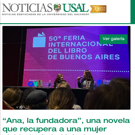
Pasar
al
contenido
principal
“Ana, la fundadora”, una novela
que recupera a una mujer