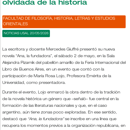
olvidada de la historia
FACULTAD DE FILOSOFÍA, HISTORIA, LETRAS Y ESTUDIOS
ORIENTALES
NOTICIAS USAL 20/05/2026
La escritora y docente Mercedes Giuffré presentó su nueva
novela “Ana, la fundadora”, el sábado 2 de mayo, en la Sala
Alejandra Pizarnik del pabellón amarillo de la Feria Internacional del
Libro de Buenos Aires, en un evento que contó con la
participación de María Rosa Lojo, Profesora Emérita de la
Universidad, como presentadora.
Durante el evento, Lojo enmarcó la obra dentro de la tradición
de la novela histórica un género que –señaló– fue central en la
formación de las literaturas nacionales y que, en el caso
argentino, aún tiene zonas poco exploradas. En ese sentido,
destacó que
“Ana, la fundadora”
se inscribe en una línea que
recupera los momentos previos a la organización republicana, en