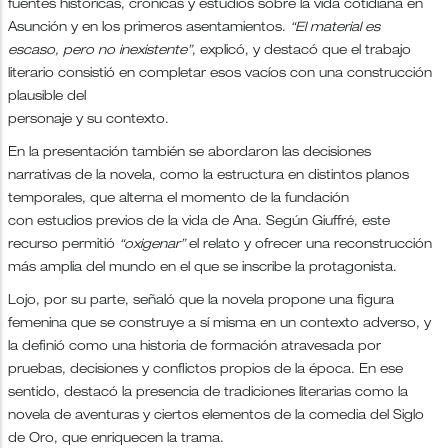
fuentes históricas, crónicas y estudios sobre la vida cotidiana en
Asunción y en los primeros asentamientos.
“El material es
escaso, pero no inexistente”
, explicó, y destacó que el trabajo
literario consistió en completar esos vacíos con una construcción
plausible del
personaje y su contexto.
En la presentación también se abordaron las decisiones
narrativas de la novela, como la estructura en distintos planos
temporales, que alterna el momento de la fundación
con estudios previos de la vida de Ana. Según Giuffré, este
recurso permitió
“oxigenar”
el relato y ofrecer una reconstrucción
más amplia del mundo en el que se inscribe la protagonista.
Lojo, por su parte, señaló que la novela propone una figura
femenina que se construye a sí misma en un contexto adverso, y
la definió como una historia de formación atravesada por
pruebas, decisiones y conflictos propios de la época. En ese
sentido, destacó la presencia de tradiciones literarias como la
novela de aventuras y ciertos elementos de la comedia del Siglo
de Oro, que enriquecen la trama.