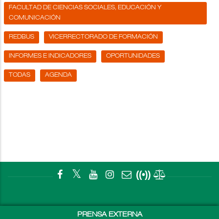
FACULTAD DE CIENCIAS SOCIALES, EDUCACIÓN Y
COMUNICACIÓN
REDBUS
VICERRECTORADO DE FORMACIÓN
INFORMES E INDICADORES
OPORTUNIDADES
TODAS
AGENDA
PRENSA EXTERNA