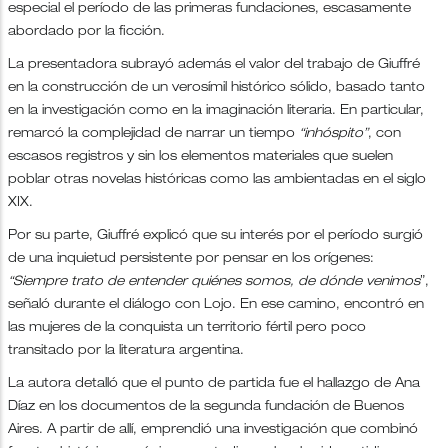
especial el período de las primeras fundaciones, escasamente
abordado por la ficción.
La presentadora subrayó además el valor del trabajo de Giuffré
en la construcción de un verosímil histórico sólido, basado tanto
en la investigación como en la imaginación literaria. En particular,
remarcó la complejidad de narrar un tiempo
“inhóspito”
, con
escasos registros y sin los elementos materiales que suelen
poblar otras novelas históricas como las ambientadas en el siglo
XIX.
Por su parte, Giuffré explicó que su interés por el período surgió
de una inquietud persistente por pensar en los orígenes:
“Siempre trato de entender quiénes somos, de dónde venimos
”,
señaló durante el diálogo con Lojo. En ese camino, encontró en
las mujeres de la conquista un territorio fértil pero poco
transitado por la literatura argentina.
La autora detalló que el punto de partida fue el hallazgo de Ana
Díaz en los documentos de la segunda fundación de Buenos
Aires. A partir de allí, emprendió una investigación que combinó