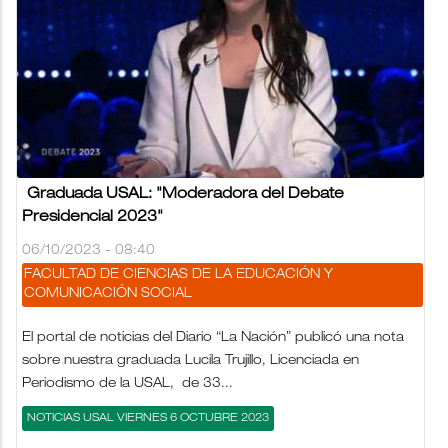
Graduada USAL: "Moderadora del Debate
Presidencial 2023"
06/10/2023 - 08:40
FACULTAD DE CIENCIAS DE LA EDUCACIÓN Y
COMUNICACIÓN SOCIAL
El portal de noticias del Diario “La Nación” publicó una nota
sobre nuestra graduada Lucila Trujillo, Licenciada en
Periodismo de la USAL, de 33...
NOTICIAS USAL VIERNES 6 OCTUBRE 2023