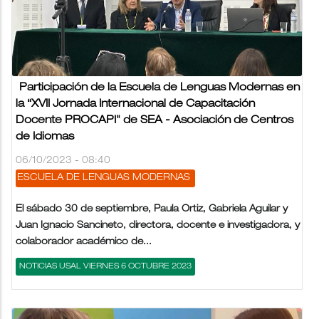
Participación de la Escuela de Lenguas Modernas en
la “XVII Jornada Internacional de Capacitación
Docente PROCAPI" de SEA - Asociación de Centros
de Idiomas
06/10/2023 - 08:40
ESCUELA DE LENGUAS MODERNAS
El sábado 30 de septiembre, Paula Ortiz, Gabriela Aguilar y
Juan Ignacio Sancineto, directora, docente e investigadora, y
colaborador académico de...
NOTICIAS USAL VIERNES 6 OCTUBRE 2023