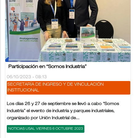
Participación en “Somos Industria”
06/10/2023 - 08:13
SECRETARÍA DE INGRESO Y DE VINCULACIÓN
INSTITUCIONAL
Los días 26 y 27 de septiembre se llevó a cabo “Somos
Industria” el evento de industria y parques industriales,
organizado por Unión Industrial de...
NOTICIAS USAL VIERNES 6 OCTUBRE 2023