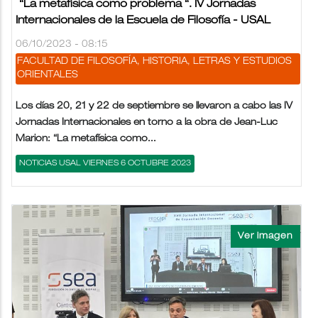
“La metafísica como problema “. IV Jornadas
Internacionales de la Escuela de Filosofía - USAL
06/10/2023 - 08:15
FACULTAD DE FILOSOFÍA, HISTORIA, LETRAS Y ESTUDIOS
ORIENTALES
Los días 20, 21 y 22 de septiembre se llevaron a cabo las IV
Jornadas Internacionales en torno a la obra de Jean-Luc
Marion: “La metafísica como...
NOTICIAS USAL VIERNES 6 OCTUBRE 2023