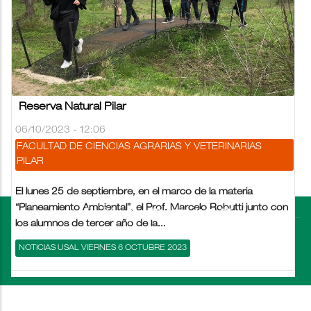
Reserva Natural Pilar
06/10/2023 - 12:06
FACULTAD DE CIENCIAS AGRARIAS Y VETERINARIAS
PILAR
El lunes 25 de septiembre, en el marco de la materia
“Planeamiento Ambiental”, el Prof. Marcelo Robutti junto con
los alumnos de tercer año de la...
NOTICIAS USAL VIERNES 6 OCTUBRE 2023