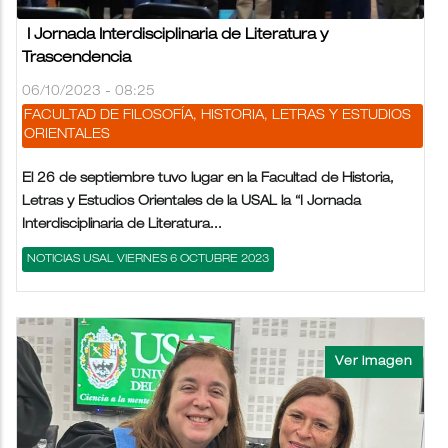
I Jornada Interdisciplinaria de Literatura y
Trascendencia
06/10/2023 - 08:25
FACULTAD DE FILOSOFÍA, HISTORIA, LETRAS Y ESTUDIOS
ORIENTALES
El 26 de septiembre tuvo lugar en la Facultad de Historia,
Letras y Estudios Orientales de la USAL la “I Jornada
Interdisciplinaria de Literatura...
NOTICIAS USAL VIERNES 6 OCTUBRE 2023