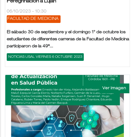
Peregrinación a Luján
06/10/2023 - 10:30
FACULTAD DE MEDICINA
El sábado 30 de septiembre y el domingo 1° de octubre los
estudiantes de diferentes carreras de la Facultad de Medicina
participaron de la 49ª...
NOTICIAS USAL VIERNES 6 OCTUBRE 2023