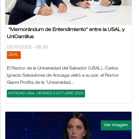
"Memorándum de Entendimiento" entre la USAL y
UniCamillus
06/10/2023 - 08:36
USAL
El Rector de la Universidad del Salvador (USAL), Carlos
Ignacio Salvadores de Arzuaga visitó a su par, el Rector
Gianni Profita de la "Universidad...
NOTICIAS USAL VIERNES 6 OCTUBRE 2023