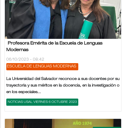
Profesora Emérita de la Escuela de Lenguas
Modernas
06/10/2023 - 08:42
ESCUELA DE LENGUAS MODERNAS
La Universidad del Salvador reconoce a sus docentes por su
trayectoria y sus méritos en la docencia, en la investigación o
en los especiales...
NOTICIAS USAL VIERNES 6 OCTUBRE 2023