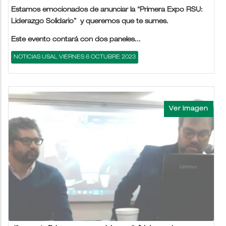
Estamos emocionados de anunciar la “Primera Expo RSU:
Liderazgo Solidario” y queremos que te sumes.
Este evento contará con dos paneles...
NOTICIAS USAL VIERNES 6 OCTUBRE 2023