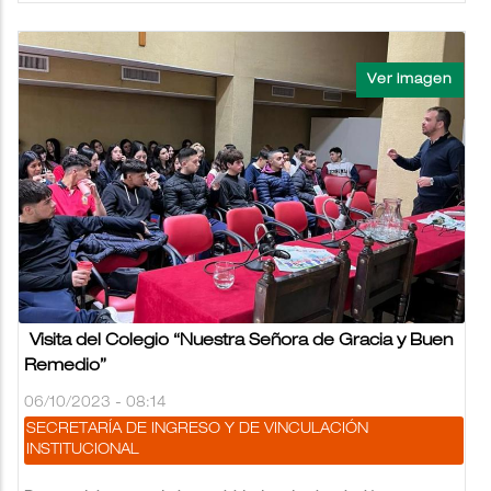
Visita del Colegio “Nuestra Señora de Gracia y Buen
Remedio”
06/10/2023 - 08:14
SECRETARÍA DE INGRESO Y DE VINCULACIÓN
INSTITUCIONAL