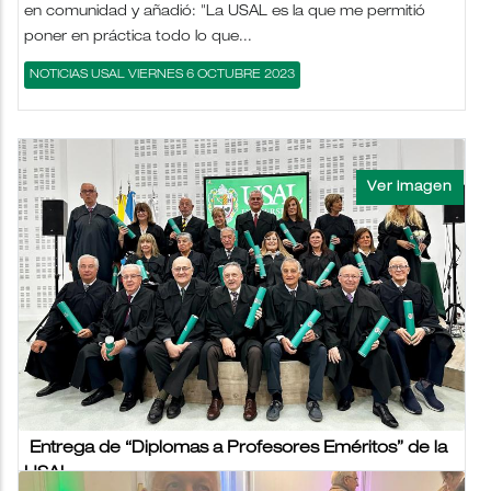
en comunidad y añadió: "La USAL es la que me permitió
poner en práctica todo lo que...
NOTICIAS USAL VIERNES 6 OCTUBRE 2023
Entrega de “Diplomas a Profesores Eméritos” de la
USAL