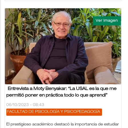
Entrevista a Moty Benyakar: “La USAL es la que me
permitió poner en práctica todo lo que aprendí”
06/10/2023 - 08:43
FACULTAD DE PSICOLOGÍA Y PSICOPEDAGOGÍA
El prestigioso académico destacó la importancia de estudiar