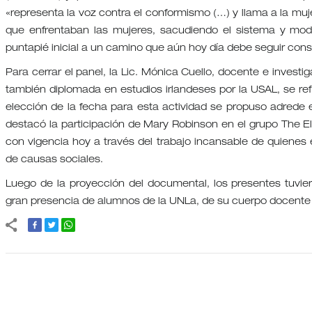
«representa la voz contra el conformismo (…) y llama a la muje
que enfrentaban las mujeres, sacudiendo el sistema y mode
puntapié inicial a un camino que aún hoy día debe seguir con
Para cerrar el panel, la Lic. Mónica Cuello, docente e inves
también diplomada en estudios irlandeses por la USAL, se ref
elección de la fecha para esta actividad se propuso adrede el
destacó la participación de Mary Robinson en el grupo The E
con vigencia hoy a través del trabajo incansable de quienes e
de causas sociales.
Luego de la proyección del documental, los presentes tuvier
gran presencia de alumnos de la UNLa, de su cuerpo docente 