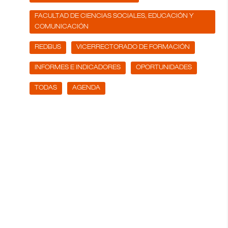
FACULTAD DE CIENCIAS SOCIALES, EDUCACIÓN Y
COMUNICACIÓN
REDBUS
VICERRECTORADO DE FORMACIÓN
INFORMES E INDICADORES
OPORTUNIDADES
TODAS
AGENDA