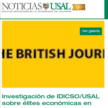
Pasar
al
contenido
principal
Investigación de IDICSO/USAL
sobre élites económicas en