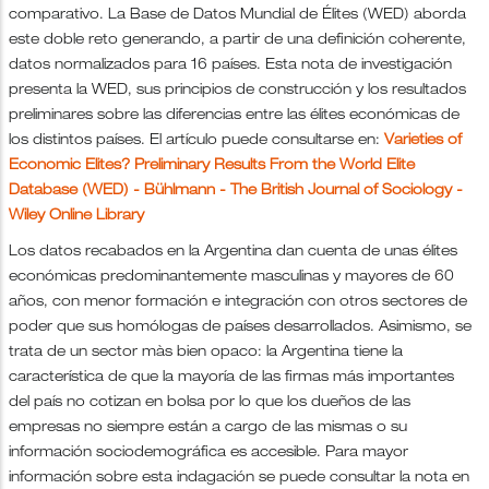
comparativo. La Base de Datos Mundial de Élites (WED) aborda
este doble reto generando, a partir de una definición coherente,
datos normalizados para 16 países. Esta nota de investigación
presenta la WED, sus principios de construcción y los resultados
preliminares sobre las diferencias entre las élites económicas de
los distintos países. El artículo puede consultarse en:
Varieties of
Economic Elites? Preliminary Results From the World Elite
Database (WED) - Bühlmann - The British Journal of Sociology -
Wiley Online Library
Los datos recabados en la Argentina dan cuenta de unas élites
económicas predominantemente masculinas y mayores de 60
años, con menor formación e integración con otros sectores de
poder que sus homólogas de países desarrollados. Asimismo, se
trata de un sector màs bien opaco: la Argentina tiene la
característica de que la mayoría de las firmas más importantes
del país no cotizan en bolsa por lo que los dueños de las
empresas no siempre están a cargo de las mismas o su
información sociodemográfica es accesible. Para mayor
información sobre esta indagación se puede consultar la nota en