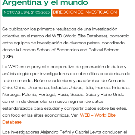
Argentina y el mundo
DIRECCIÓN DE INVESTIGACIÓN
NOTICIAS USAL 21/05/2025
Se publicaron los primeros resultados de una investigación
colectiva en el marco del WED (World Elite Database), consorcio
entre equipos de investigación de diversos países, coordinado
desde la London School of Economics and Political Science
(LSE).
La WED es un proyecto cooperativo de generación de datos y
análisis dirigido por investigadores de sobre élites económicas de
todo el mundo. Reúne académicos y académicas de Alemania,
Chile, China, Dinamarca, Estados Unidos, Italia, Francia, Finlandia,
Noruega, Polonia, Portugal, Rusia, Suecia, Suiza y Reino Unido,
con el fin de desarrollar un nuevo régimen de datos
estandarizados para estudiar y compartir datos sobre las élites,
con foco en las élites económicas. Ver
WED – World Elite
Database
Los investigadores Alejandro Pelfini y Gabriel Levita conducen el