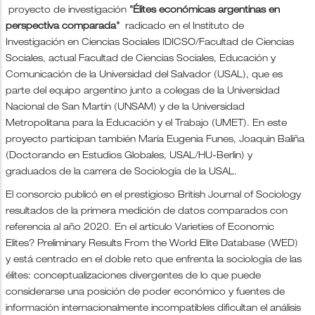
proyecto de investigación
"Élites económicas argentinas en
perspectiva comparada"
radicado en el Instituto de
Investigación en Ciencias Sociales IDICSO/Facultad de Ciencias
Sociales, actual Facultad de Ciencias Sociales, Educación y
Comunicación de la Universidad del Salvador (USAL), que es
parte del equipo argentino junto a colegas de la Universidad
Nacional de San Martín (UNSAM) y de la Universidad
Metropolitana para la Educación y el Trabajo (UMET). En este
proyecto participan también María Eugenia Funes, Joaquìn Baliña
(Doctorando en Estudios Globales, USAL/HU-Berlin) y
graduados de la carrera de Sociología de la USAL.
El consorcio publicó en el prestigioso British Journal of Sociology
resultados de la primera medición de datos comparados con
referencia al año 2020. En el artículo Varieties of Economic
Elites? Preliminary Results From the World Elite Database (WED)
y está centrado en el doble reto que enfrenta la sociología de las
élites: conceptualizaciones divergentes de lo que puede
considerarse una posición de poder económico y fuentes de
información internacionalmente incompatibles dificultan el análisis