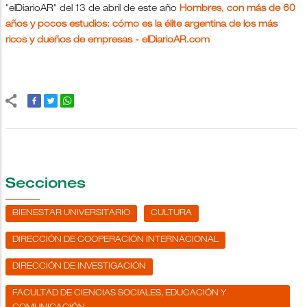
"elDiarioAR" del 13 de abril de este año
Hombres, con más de 60
años y pocos estudios: cómo es la élite argentina de los más
ricos y dueños de empresas - elDiarioAR.com
Secciones
BIENESTAR UNIVERSITARIO
CULTURA
DIRECCIÓN DE COOPERACIÓN INTERNACIONAL
DIRECCIÓN DE INVESTIGACIÓN
FACULTAD DE CIENCIAS SOCIALES, EDUCACIÓN Y