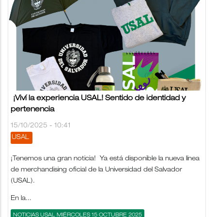
¡Viví la experiencia USAL! Sentido de identidad y
pertenencia
15/10/2025 - 10:41
USAL
¡Tenemos una gran noticia! Ya está disponible la nueva línea
de merchandising oficial de la Universidad del Salvador
(USAL).
En la...
NOTICIAS USAL MIÉRCOLES 15 OCTUBRE 2025