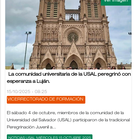
La comunidad universitaria de la USAL peregrinó con
esperanza a Luján.
15/10/2025 - 08:25
VICERRECTORADO DE FORMACIÓN
El sábado 4 de octubre, miembros de la comunidad de la
Universidad del Salvador (USAL) participaron de la tradicional
Peregrinación Juvenil a...
NOTICIAS USAL MIÉRCOLES 15 OCTUBRE 2025