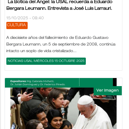
La Botica del Ángel: la USAL recuerda a Eduardo
Bergara Leumann. Entrevista a José Luis Larrauri.
15/10/2025 - 08:40
CULTURA
A diecisiete años del fallecimiento de Eduardo Gustavo
Bergara Leumann, un 5 de septiembre de 2008, continúa
intacto un soplo de vida cristalizado...
NOTICIAS USAL MIÉRCOLES 15 OCTUBRE 2025