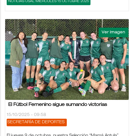
NOTICIAS USAL MIÉRCOLES 15 OCTUBRE 2025
El Fútbol Femenino sigue sumando victorias
15/10/2025 - 09:58
SECRETARÍA DE DEPORTES
El jueves 9 de octubre, nuestra Selección “Mamá Antula”