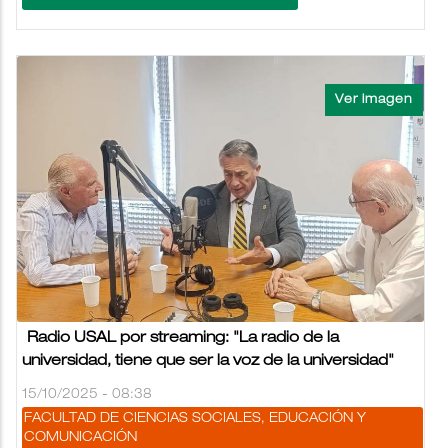
Radio USAL por streaming: "La radio de la
universidad, tiene que ser la voz de la universidad"
15/10/2025 - 08:38
FACULTAD DE CIENCIAS SOCIALES, EDUCACIÓN Y
COMUNICACIÓN