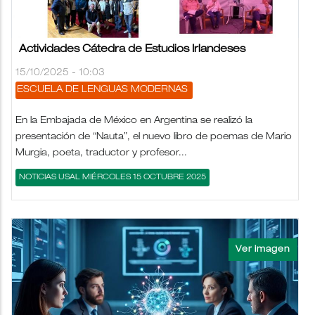
Actividades Cátedra de Estudios Irlandeses
15/10/2025 - 10:03
ESCUELA DE LENGUAS MODERNAS
En la Embajada de México en Argentina se realizó la
presentación de “Nauta”, el nuevo libro de poemas de Mario
Murgia, poeta, traductor y profesor...
NOTICIAS USAL MIÉRCOLES 15 OCTUBRE 2025