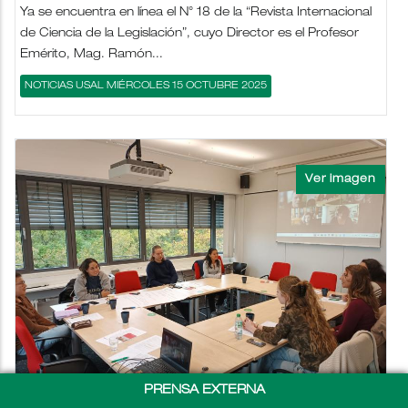
Ya se encuentra en línea el N° 18 de la “Revista Internacional
de Ciencia de la Legislación”, cuyo Director es el Profesor
Emérito, Mag. Ramón...
NOTICIAS USAL MIÉRCOLES 15 OCTUBRE 2025
PRENSA EXTERNA
Segunda cohorte del Urban Cultures Joint Master