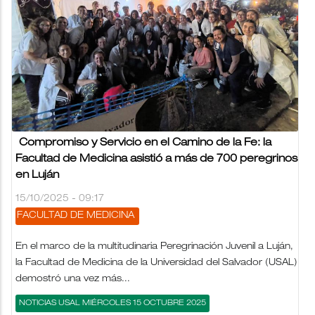
Compromiso y Servicio en el Camino de la Fe: la
Facultad de Medicina asistió a más de 700 peregrinos
en Luján
15/10/2025 - 09:17
FACULTAD DE MEDICINA
En el marco de la multitudinaria Peregrinación Juvenil a Luján,
la Facultad de Medicina de la Universidad del Salvador (USAL)
demostró una vez más...
NOTICIAS USAL MIÉRCOLES 15 OCTUBRE 2025