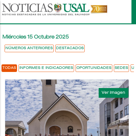
Pasar
al
contenido
principal
Miércoles 15 Octubre 2025
NÚMEROS ANTERIORES
DESTACADOS
TODAS
INFORMES E INDICADORES
OPORTUNIDADES
SEDES
U