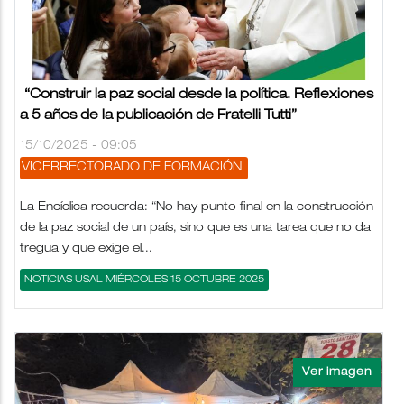
“Construir la paz social desde la política. Reflexiones
a 5 años de la publicación de Fratelli Tutti”
15/10/2025 - 09:05
VICERRECTORADO DE FORMACIÓN
La Encíclica recuerda: “No hay punto final en la construcción
de la paz social de un país, sino que es una tarea que no da
tregua y que exige el...
NOTICIAS USAL MIÉRCOLES 15 OCTUBRE 2025