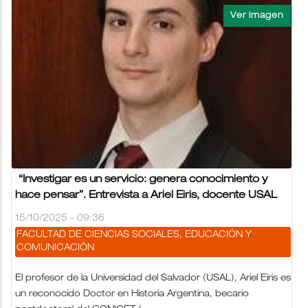
“Investigar es un servicio: genera conocimiento y
hace pensar”. Entrevista a Ariel Eiris, docente USAL
15/10/2025 - 09:36
FACULTAD DE CIENCIAS SOCIALES, EDUCACIÓN Y
COMUNICACIÓN
El profesor de la Universidad del Salvador (USAL), Ariel Eiris es
un reconocido Doctor en Historia Argentina, becario