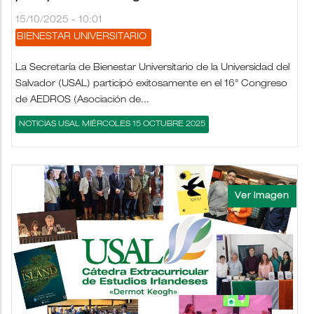
15/10/2025 - 10:01
BIENESTAR UNIVERSITARIO
La Secretaría de Bienestar Universitario de la Universidad del
Salvador (USAL) participó exitosamente en el 16° Congreso
de AEDROS (Asociación de...
NOTICIAS USAL MIÉRCOLES 15 OCTUBRE 2025