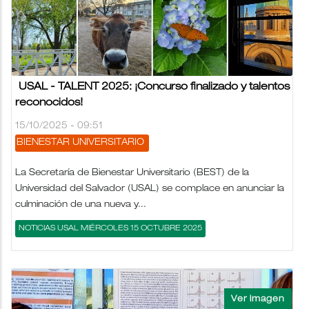
USAL - TALENT 2025: ¡Concurso finalizado y talentos
reconocidos!
15/10/2025 - 09:51
BIENESTAR UNIVERSITARIO
La Secretaría de Bienestar Universitario (BEST) de la
Universidad del Salvador (USAL) se complace en anunciar la
culminación de una nueva y...
NOTICIAS USAL MIÉRCOLES 15 OCTUBRE 2025