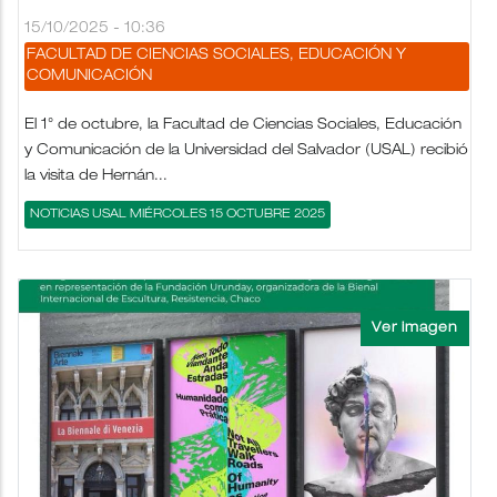
15/10/2025 - 10:36
FACULTAD DE CIENCIAS SOCIALES, EDUCACIÓN Y
COMUNICACIÓN
El 1° de octubre, la Facultad de Ciencias Sociales, Educación
y Comunicación de la Universidad del Salvador (USAL) recibió
la visita de Hernán...
NOTICIAS USAL MIÉRCOLES 15 OCTUBRE 2025