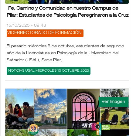
Fe, Camino y Comunidad en nuestro Campus de
Pilar: Estudiantes de Psicología Peregrinaron a la Cruz
15/10/2025 - 09:43
VICERRECTORADO DE FORMACIÓN
El pasado miércoles 8 de octubre, estudiantes de segundo
año de la Licenciatura en Psicología de la Universidad del
Salvador (USAL), Sede Pilar,...
NOTICIAS USAL MIÉRCOLES 15 OCTUBRE 2025