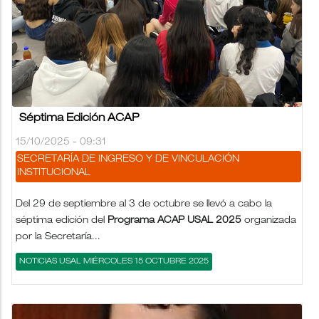
Séptima Edición ACAP
15/10/2025 - 09:31
SECRETARÍA DE INGRESO Y DE VINCULACIÓN
INSTITUCIONAL
Del 29 de septiembre al 3 de octubre se llevó a cabo la
séptima edición del
Programa ACAP USAL 2025
organizada
por la Secretaría...
NOTICIAS USAL MIÉRCOLES 15 OCTUBRE 2025