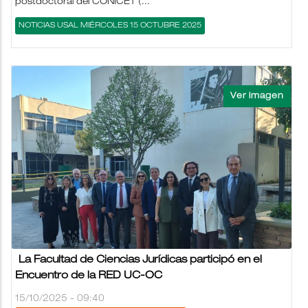
postdoctoral del CONICET (...
NOTICIAS USAL MIÉRCOLES 15 OCTUBRE 2025
La Facultad de Ciencias Jurídicas participó en el
Encuentro de la RED UC-OC
15/10/2025 - 09:40