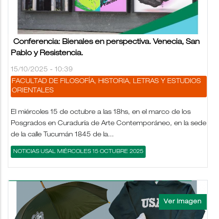
Conferencia: Bienales en perspectiva. Venecia, San
Pablo y Resistencia.
15/10/2025 - 10:39
FACULTAD DE FILOSOFÍA, HISTORIA, LETRAS Y ESTUDIOS
ORIENTALES
El miércoles 15 de octubre a las 18hs, en el marco de los
Posgrados en Curaduría de Arte Contemporáneo, en la sede
de la calle Tucumán 1845 de la...
NOTICIAS USAL MIÉRCOLES 15 OCTUBRE 2025