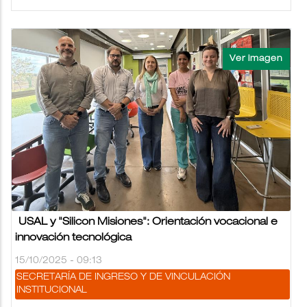
USAL y "Silicon Misiones": Orientación vocacional e
innovación tecnológica
15/10/2025 - 09:13
SECRETARÍA DE INGRESO Y DE VINCULACIÓN
INSTITUCIONAL